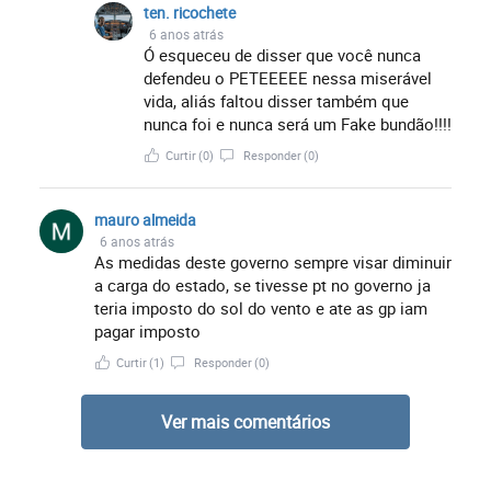
ten. ricochete
6 anos atrás
Ó esqueceu de disser que você nunca
defendeu o PETEEEEE nessa miserável
vida, aliás faltou disser também que
nunca foi e nunca será um Fake bundão!!!!
Curtir
(0)
Responder
(0)
mauro almeida
6 anos atrás
As medidas deste governo sempre visar diminuir
a carga do estado, se tivesse pt no governo ja
teria imposto do sol do vento e ate as gp iam
pagar imposto
Curtir
(1)
Responder
(0)
Ver mais comentários