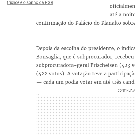
tríplice e o sonho da PGR
oficialme
até a noit
confirmação do Palácio do Planalto sobr
Depois da escolha do presidente, o indi
Bonsaglia, que é subprocurador, recebe
subprocuradora-geral Frischeisen (423 vo
(422 votos). A votação teve a participaç
— cada um podia votar em até três cand