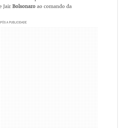
e Jair
Bolsonaro
ao comando da