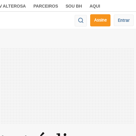
V ALTEROSA
PARCEIROS
SOU BH
AQUI
Assine
Entrar