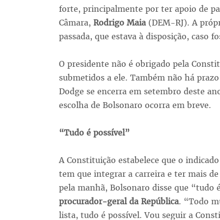
forte, principalmente por ter apoio de 
Câmara,
Rodrigo Maia
(DEM-RJ). A própr
passada, que estava à disposição, caso f
O presidente não é obrigado pela Consti
submetidos a ele. Também não há prazo
Dodge se encerra em setembro deste ano
escolha de Bolsonaro ocorra em breve.
“Tudo é possível”
A Constituição estabelece que o indicado
tem que integrar a carreira e ter mais de
pela manhã, Bolsonaro disse que “tudo é
procurador-geral da República
. “Todo mu
lista, tudo é possível. Vou seguir a Cons