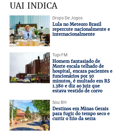
UAI INDICA
Drops De Jogos
Lula no Meteoro Brasil
repercute nacionalmente e
internacionalmente
Tupi FM
Homem fantasiado de
Morte escala telhado de
hospital, encara pacientes e
funcionários por 50
minutos, é multado em R$
1.380 e diz ao juiz que
estava vestido de corvo
Sou BH
Destinos em Minas Gerais
para fugir do tempo seco e
curtir o frio da serra