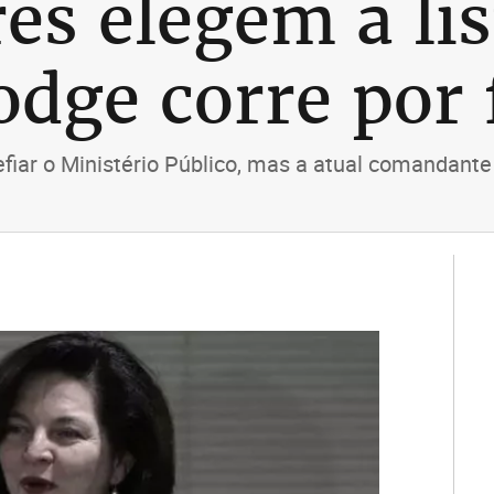
s elegem a list
dge corre por 
efiar o Ministério Público, mas a atual comandant