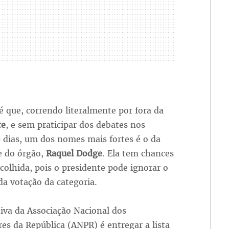
é que, correndo literalmente por fora da
ce
, e sem praticipar dos debates nos
 dias, um dos nomes mais fortes é o da
e do órgão,
Raquel Dodge
. Ela tem chances
scolhida, pois o presidente pode ignorar o
da votação da categoria.
iva da Associação Nacional dos
es da República (ANPR) é entregar a lista