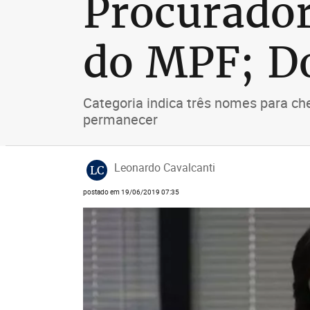
Procuradore
do MPF; Do
Categoria indica três nomes para ch
permanecer
Leonardo Cavalcanti
LC
postado em 19/06/2019 07:35