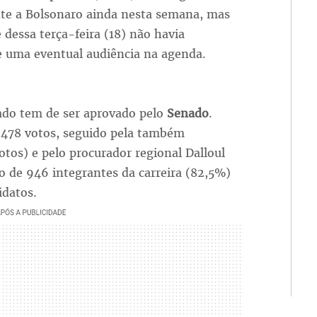
nte a Bolsonaro ainda nesta semana, mas
e dessa terça-feira (18) não havia
e uma eventual audiência na agenda.
cado tem de ser aprovado pelo
Senado
.
u 478 votos, seguido pela também
tos) e pelo procurador regional Dalloul
ão de 946 integrantes da carreira (82,5%)
idatos.