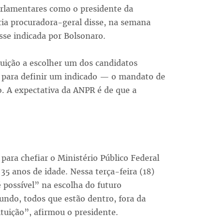
parlamentares como o presidente da
ia procuradora-geral disse, na semana
osse indicada por Bolsonaro.
tuição a escolher um dos candidatos
 para definir um indicado — o mandato de
. A expectativa da ANPR é de que a
 para chefiar o Ministério Público Federal
 35 anos de idade. Nessa terça-feira (18)
 possível” na escolha do futuro
ndo, todos que estão dentro, fora da
tituição”, afirmou o presidente.