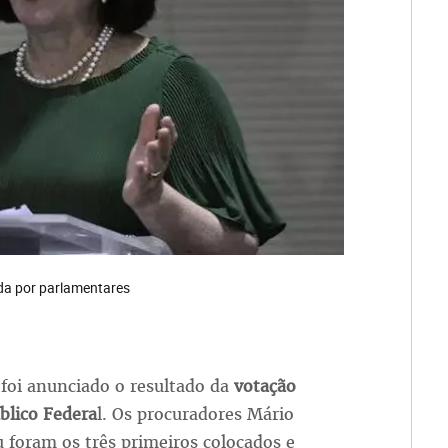
da por parlamentares
, foi anunciado o resultado da
votação
blico Federa
l. Os procuradores Mário
u foram os três primeiros colocados e