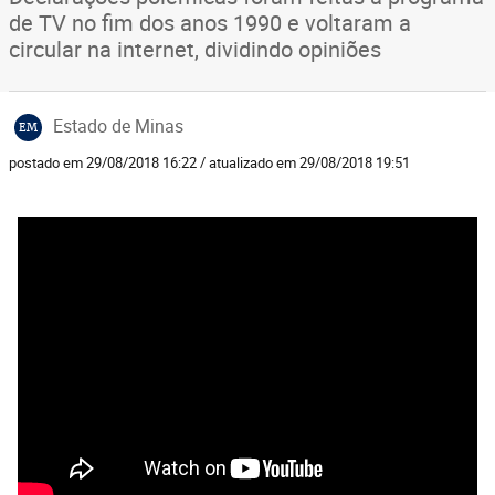
de TV no fim dos anos 1990 e voltaram a
circular na internet, dividindo opiniões
Estado de Minas
EM
postado em 29/08/2018 16:22 / atualizado em 29/08/2018 19:51