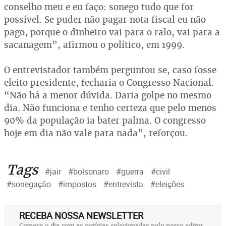
conselho meu e eu faço: sonego tudo que for
possível. Se puder não pagar nota fiscal eu não
pago, porque o dinheiro vai para o ralo, vai para a
sacanagem”, afirmou o político, em 1999.
O entrevistador também perguntou se, caso fosse
eleito presidente, fecharia o Congresso Nacional.
“Não há a menor dúvida. Daria golpe no mesmo
dia. Não funciona e tenho certeza que pelo menos
90% da população ia bater palma. O congresso
hoje em dia não vale para nada”, reforçou.
Tags
#jair
#bolsonaro
#guerra
#civil
#sonegação
#impostos
#entrevista
#eleições
RECEBA NOSSA NEWSLETTER