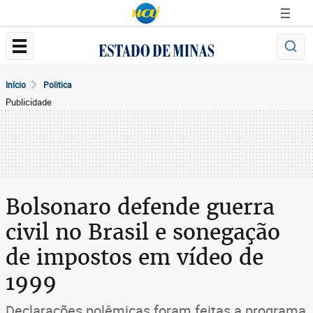
Início
Politica
Publicidade
Bolsonaro defende guerra
civil no Brasil e sonegação
de impostos em vídeo de
1999
Declarações polêmicas foram feitas a programa