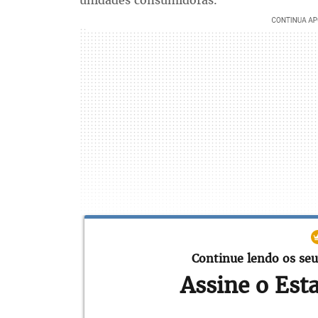
unidades consumidoras.
Continue lendo os seu
Assine o Est