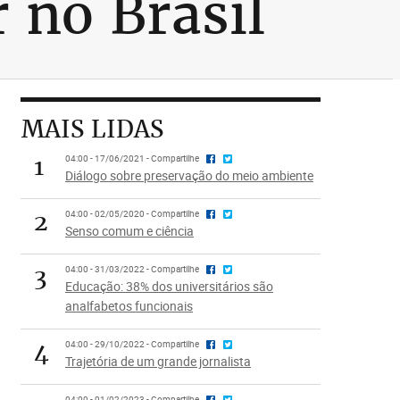
 no Brasil
MAIS LIDAS
1
04:00 - 17/06/2021 - Compartilhe
Diálogo sobre preservação do meio ambiente
2
04:00 - 02/05/2020 - Compartilhe
Senso comum e ciência
3
04:00 - 31/03/2022 - Compartilhe
Educação: 38% dos universitários são
analfabetos funcionais
4
04:00 - 29/10/2022 - Compartilhe
Trajetória de um grande jornalista
04:00 - 01/02/2023 - Compartilhe