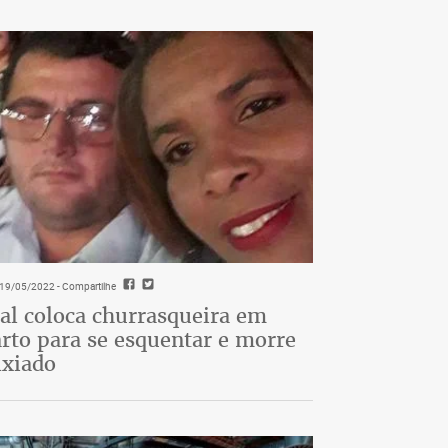
- 19/05/2022
- Compartilhe
al coloca churrasqueira em
rto para se esquentar e morre
ixiado