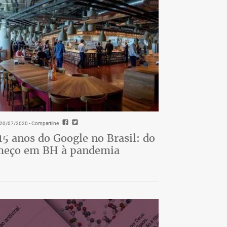
- 20/07/2020
- Compartilhe
15 anos do Google no Brasil: do
meço em BH à pandemia