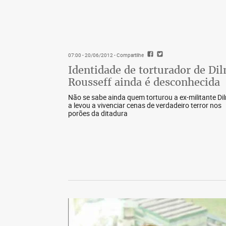
07:00 - 20/06/2012
- Compartilhe
Identidade de torturador de Di
Rousseff ainda é desconhecida
Não se sabe ainda quem torturou a ex-militante Di
a levou a vivenciar cenas de verdadeiro terror nos
porões da ditadura