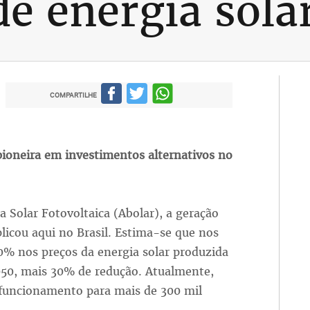
e energia solar
COMPARTILHE
ioneira em investimentos alternativos no
a Solar Fotovoltaica (Abolar), a geração
plicou aqui no Brasil. Estima-se que nos
% nos preços da energia solar produzida
2050, mais 30% de redução. Atualmente,
 funcionamento para mais de 300 mil