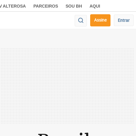
V ALTEROSA
PARCEIROS
SOU BH
AQUI
Assine
Entrar