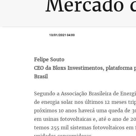
Mercado d
13/01/2021 04:00
Felipe Souto
CEO da Bloxs Investimentos, plataforma p
Brasil
Segundo a Associação Brasileira de Energi
de energia solar nos últimos 12 meses tri
próximos 10 anos haverá uma queda de 30
em usinas fotovoltaicas e, até o ano de 
temos 255 mil sistemas fotovoltaicos em