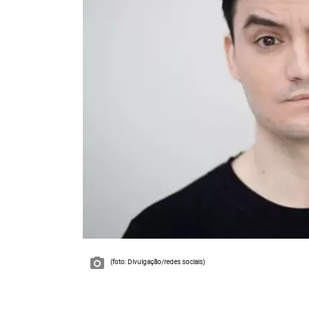
(foto: Divulgação/redes sociais)