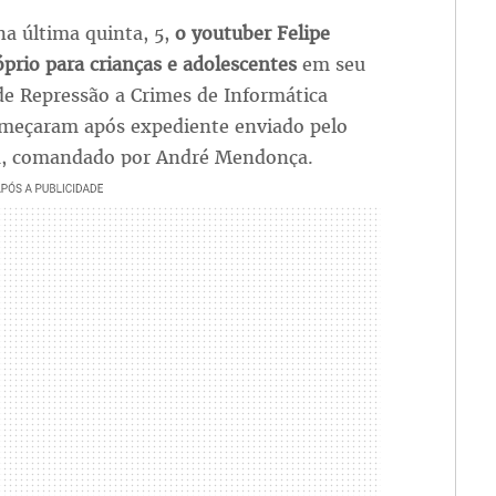
na última quinta, 5,
o youtuber Felipe
prio para crianças e adolescentes
em seu
de Repressão a Crimes de Informática
omeçaram após expediente enviado pelo
ica, comandado por André Mendonça.