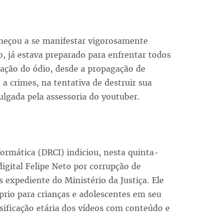
meçou a se manifestar vigorosamente
, já estava preparado para enfrentar todos
lação do ódio, desde a propagação de
 a crimes, na tentativa de destruir sua
lgada pela assessoria do youtuber.
ormática (DRCI) indiciou, nesta quinta-
 digital Felipe Neto por corrupção de
 expediente do Ministério da Justiça. Ele
óprio para crianças e adolescentes em seu
ssificação etária dos vídeos com conteúdo e