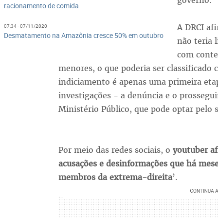
racionamento de comida
A DRCI afi
07:34 - 07/11/2020
Desmatamento na Amazônia cresce 50% em outubro
não teria 
com conteú
menores, o que poderia ser classificado
indiciamento é apenas uma primeira eta
investigações - a denúncia e o prossegu
Ministério Público, que pode optar pelo
Por meio das redes sociais, o
youtuber af
acusações e desinformações que há mese
membros da extrema-direita
’.