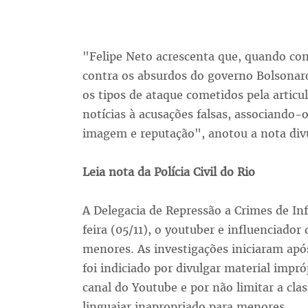
"Felipe Neto acrescenta que, quando co
contra os absurdos do governo Bolsonaro
os tipos de ataque cometidos pela articu
notícias à acusações falsas, associando-o
imagem e reputação", anotou a nota divu
Leia nota da Polícia Civil do Rio
A Delegacia de Repressão a Crimes de Inf
feira (05/11), o youtuber e influenciador
menores. As investigações iniciaram após
foi indiciado por divulgar material impr
canal do Youtube e por não limitar a cla
linguajar inapropriado para menores.