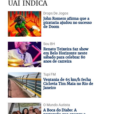
UAI INDICA
Drops De Jogos
John Romero afirma que a
pirataria ajudou no sucesso
de Doom
Sou BH
Renato Teixeira faz show
em Belo Horizonte neste
sábado para celebrar 80
anos de carreira
Tupi FM
Ventania de 65 km/h fecha
Ciclovia Tim Maia no Rio de
Janeiro
O Mundo Autista
A Boca do Diabo: A