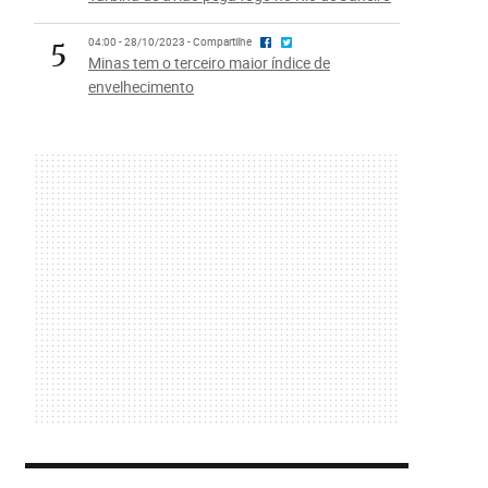
5
04:00 - 28/10/2023 - Compartilhe
Minas tem o terceiro maior índice de
envelhecimento