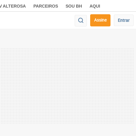
V ALTEROSA
PARCEIROS
SOU BH
AQUI
Assine
Entrar