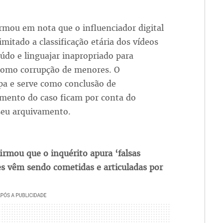
rmou em nota que o influenciador digital
limitado a classificação etária dos vídeos
do e linguajar inapropriado para
 como corrupção de menores. O
pa e serve como conclusão de
imento do caso ficam por conta do
 seu arquivamento.
irmou que o inquérito apura ‘falsas
s vêm sendo cometidas e articuladas por