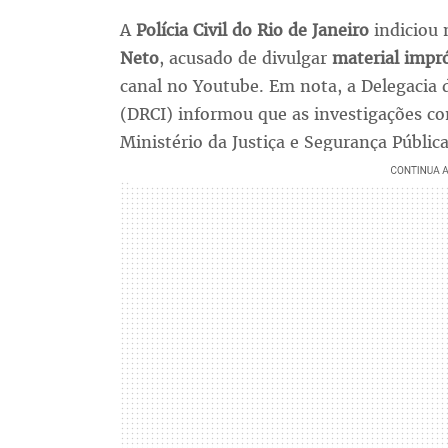
A
Polícia Civil do Rio de Janeiro
indiciou 
Neto
, acusado de divulgar
material impró
canal no Youtube. Em nota, a Delegacia 
(DRCI) informou que as investigações c
Ministério da Justiça e Segurança Públ