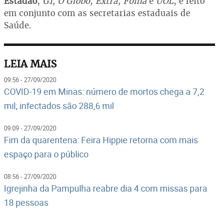
Estadão
,
G1, O Globo, Extra, Folha
e
UOL
, e feito
em conjunto com as secretarias estaduais de
Saúde.
LEIA MAIS
09:56 - 27/09/2020
COVID-19 em Minas: número de mortos chega a 7,2
mil; infectados são 288,6 mil
09:09 - 27/09/2020
Fim da quarentena: Feira Hippie retorna com mais
espaço para o público
08:56 - 27/09/2020
Igrejinha da Pampulha reabre dia 4 com missas para
18 pessoas