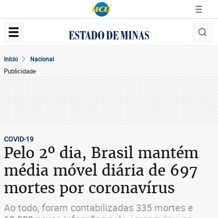
Início
Nacional
Publicidade
COVID-19
Pelo 2º dia, Brasil mantém
média móvel diária de 697
mortes por coronavírus
Ao todo, foram contabilizadas 335 mortes e