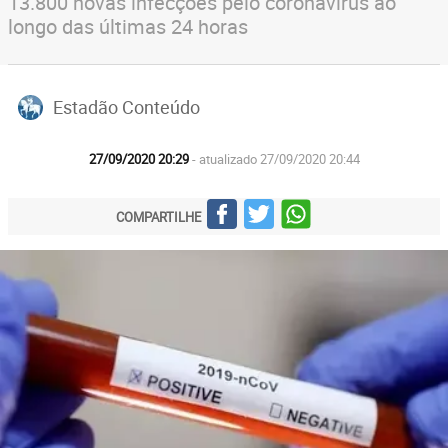
13.800 novas infecções pelo coronavírus ao
longo das últimas 24 horas
Estadão Conteúdo
27/09/2020 20:29
- atualizado 27/09/2020 20:44
COMPARTILHE