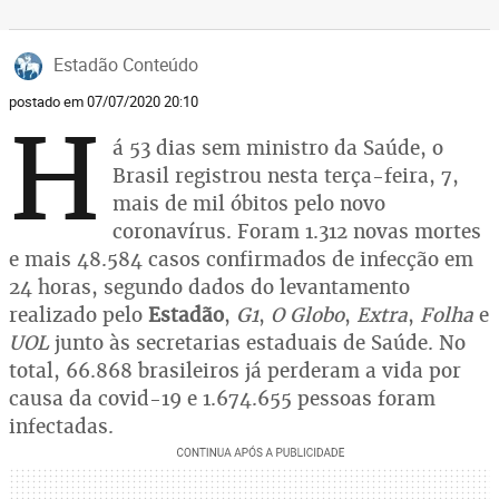
Estadão Conteúdo
postado em 07/07/2020 20:10
H
á 53 dias sem ministro da Saúde, o
Brasil registrou nesta terça-feira, 7,
mais de mil óbitos pelo novo
coronavírus. Foram 1.312 novas mortes
e mais 48.584 casos confirmados de infecção em
24 horas, segundo dados do levantamento
realizado pelo
Estadão
,
G1
,
O Globo
,
Extra
,
Folha
e
UOL
junto às secretarias estaduais de Saúde. No
total, 66.868 brasileiros já perderam a vida por
causa da covid-19 e 1.674.655 pessoas foram
infectadas.