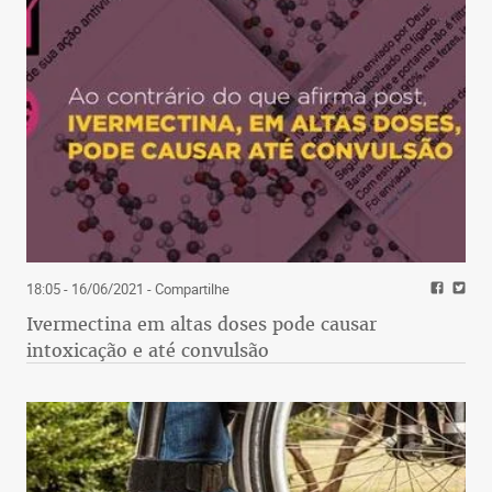
18:05 - 16/06/2021
- Compartilhe
Ivermectina em altas doses pode causar
intoxicação e até convulsão