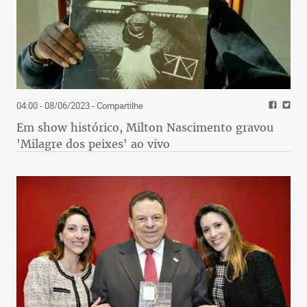
04:00 - 08/06/2023
- Compartilhe
Em show histórico, Milton Nascimento gravou
'Milagre dos peixes' ao vivo