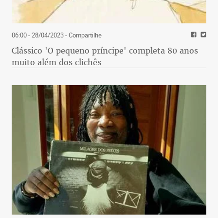
06:00 - 28/04/2023
- Compartilhe
Clássico 'O pequeno príncipe' completa 80 anos
muito além dos clichês