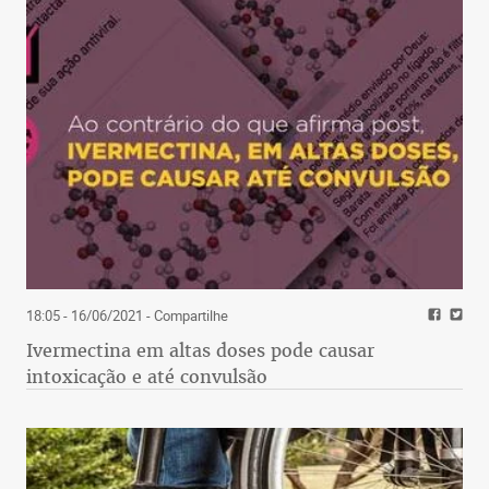
18:05 - 16/06/2021
- Compartilhe
Ivermectina em altas doses pode causar
intoxicação e até convulsão