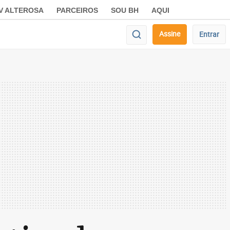
V ALTEROSA
PARCEIROS
SOU BH
AQUI
Assine
Entrar