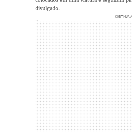
colocados em uma viatura e seguiram par
divulgado.