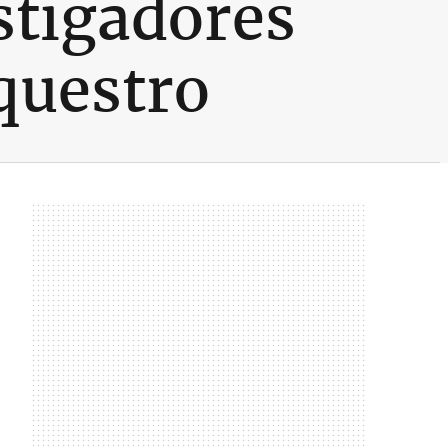
stigadores
questro