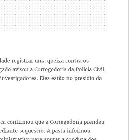
idade registrar uma queixa contra os
gado avisou a Corregedoria da Polícia Civil,
vestigadores. Eles estão no presídio da
ica confirmou que a Corregedoria prendeu
diante sequestro. A pasta informou
inistrativo para apurar a conduta dos