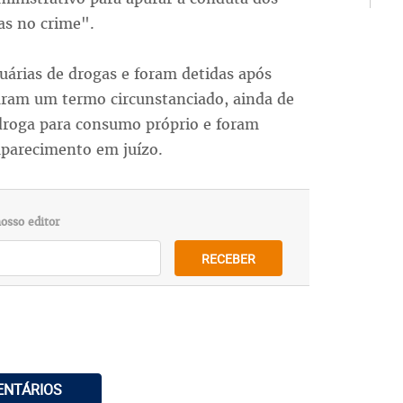
oas no crime".
uárias de drogas e foram detidas após
aram um termo circunstanciado, ainda de
 droga para consumo próprio e foram
parecimento em juízo.
osso editor
RECEBER
ENTÁRIOS