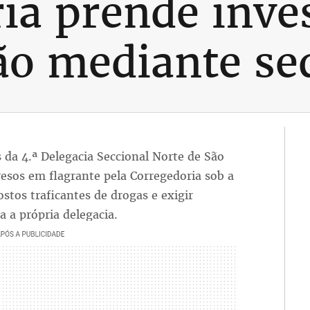
ia prende inve
ão mediante se
is da 4.ª Delegacia Seccional Norte de São
esos em flagrante pela Corregedoria sob a
stos traficantes de drogas e exigir
ia a própria delegacia.