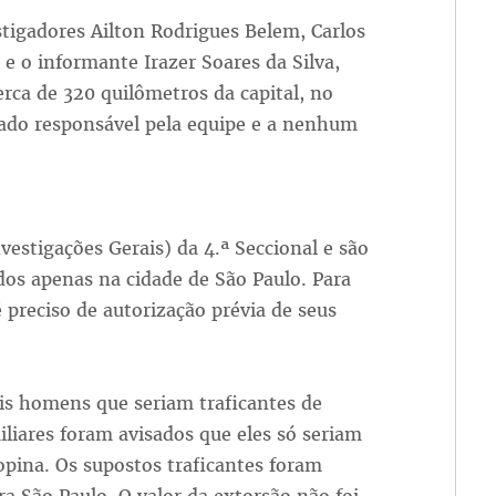
stigadores Ailton Rodrigues Belem, Carlos
e o informante Irazer Soares da Silva,
erca de 320 quilômetros da capital, no
ado responsável pela equipe e a nenhum
vestigações Gerais) da 4.ª Seccional e são
dos apenas na cidade de São Paulo. Para
 preciso de autorização prévia de seus
is homens que seriam traficantes de
iliares foram avisados que eles só seriam
pina. Os supostos traficantes foram