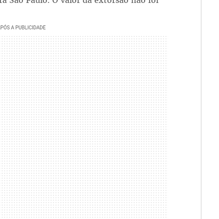
a São Paulo. O valor da extorsão não foi