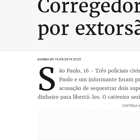
Corregedor
por extors
postado em 16/05/2016 20:25
S
ão Paulo, 16 - Três policiais civ
Paulo e um informante foram pr
acusação de sequestrar dois supo
dinheiro para libertá-los. O cativeiro ser