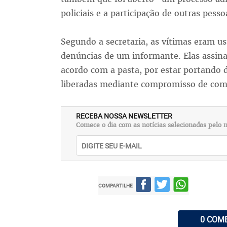
policiais e a participação de outras pess
Segundo a secretaria, as vítimas eram us
denúncias de um informante. Elas assin
acordo com a pasta, por estar portando
liberadas mediante compromisso de com
RECEBA NOSSA NEWSLETTER
Comece o dia com as notícias selecionadas pelo n
COMPARTILHE
0 COM