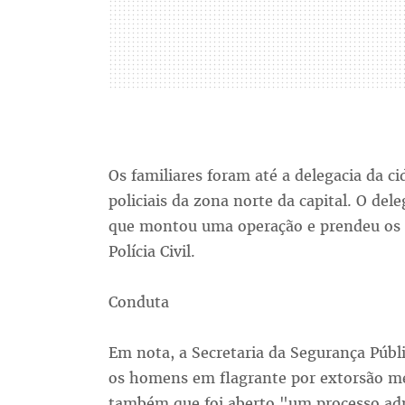
Os familiares foram até a delegacia da c
policiais da zona norte da capital. O dele
que montou uma operação e prendeu os in
Polícia Civil.
Conduta
Em nota, a Secretaria da Segurança Públ
os homens em flagrante por extorsão me
também que foi aberto "um processo adm