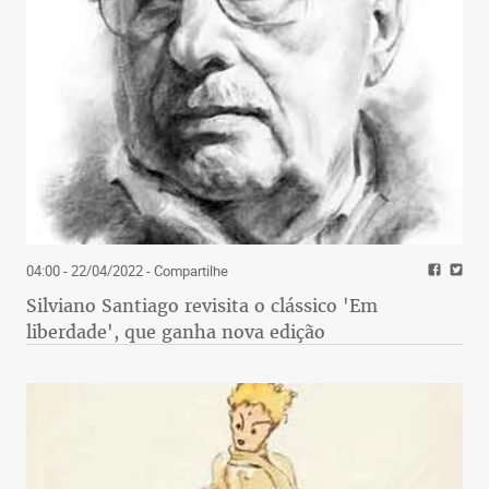
04:00 - 22/04/2022
- Compartilhe
Silviano Santiago revisita o clássico 'Em
liberdade', que ganha nova edição