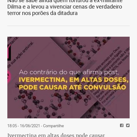
Não se sabe ainda quem torturou a ex-militante
Dilma e a levou a vivenciar cenas de verdadeiro
terror nos porões da ditadura
18:05 - 16/06/2021
- Compartilhe
Ivermectina em altas doses pode causar