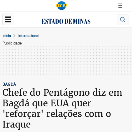
Início
Internacional
Publicidade
BAGDÁ
Chefe do Pentágono diz em
Bagdá que EUA quer
'reforçar' relações com o
Iraque