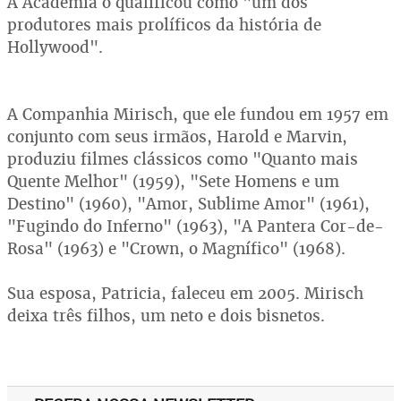
A Academia o qualificou como "um dos
produtores mais prolíficos da história de
Hollywood".
A Companhia Mirisch, que ele fundou em 1957 em
conjunto com seus irmãos, Harold e Marvin,
produziu filmes clássicos como "Quanto mais
Quente Melhor" (1959), "Sete Homens e um
Destino" (1960), "Amor, Sublime Amor" (1961),
"Fugindo do Inferno" (1963), "A Pantera Cor-de-
Rosa" (1963) e "Crown, o Magnífico" (1968).
Sua esposa, Patricia, faleceu em 2005. Mirisch
deixa três filhos, um neto e dois bisnetos.