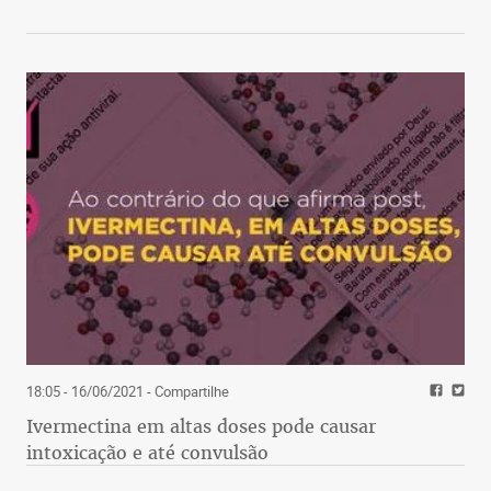
18:05 - 16/06/2021
- Compartilhe
Ivermectina em altas doses pode causar
intoxicação e até convulsão