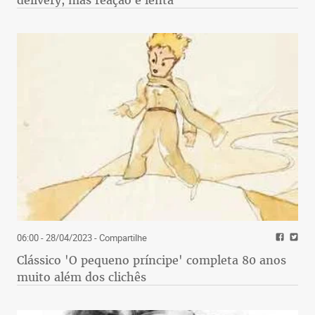
delivery, mas reação é lenta
06:00 - 28/04/2023
- Compartilhe
Clássico 'O pequeno príncipe' completa 80 anos
muito além dos clichês