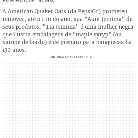
estereótipos raciais.
A American Quaker Oats (da PepsiCo) prometeu
remover, até o fim do ano, sua "Aunt Jemima" de
seus produtos. "Tia Jemima" é uma mulher negra
que ilustra embalagens de "maple syryp" (ou
xarope de bordo) e de preparo para panquecas há
130 anos.