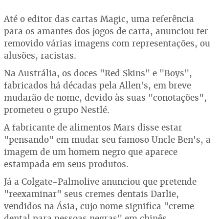
Até o editor das cartas Magic, uma referência
para os amantes dos jogos de carta, anunciou ter
removido várias imagens com representações, ou
alusões, racistas.
Na Austrália, os doces "Red Skins" e "Boys",
fabricados há décadas pela Allen's, em breve
mudarão de nome, devido às suas "conotações",
prometeu o grupo Nestlé.
A fabricante de alimentos Mars disse estar
"pensando" em mudar seu famoso Uncle Ben's, a
imagem de um homem negro que aparece
estampada em seus produtos.
Já a Colgate-Palmolive anunciou que pretende
"reexaminar" seus cremes dentais Darlie,
vendidos na Ásia, cujo nome significa "creme
dental para pessoas negras" em chinês.