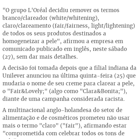
"O grupo L'Oréal decidiu remover os termos
branco/clareador (white/whitening),
claro/clareamento (fair/fairness, light/lightening)
de todos os seus produtos destinados a
homogeneizar a pele", afirmou a empresa em
comunicado publicado em inglês, neste sábado
(27), sem dar mais detalhes.
A decisão foi tomada depois que a filial indiana da
Unilever anunciou na última quinta-feira (25) que
mudaria o nome de seu creme para clarear a pele,
o "Fair&Lovely;" (algo como "Clara&Bonita;"),
diante de uma campanha considerada racista.
A multinacional anglo-holandesa do setor de
alimentação e de cosméticos prometeu não usar
mais o termo "claro" ("fair"), afirmando estar
"comprometida com celebrar todos os tons de