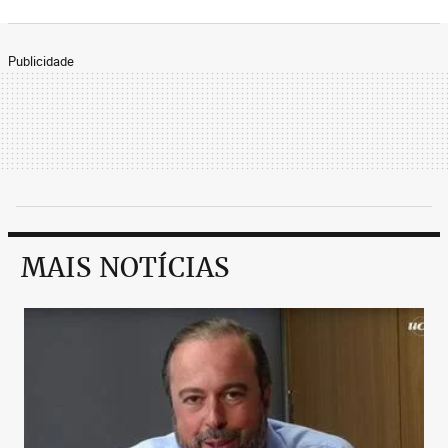
Publicidade
MAIS NOTÍCIAS