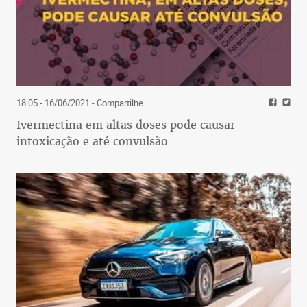
18:05 - 16/06/2021
- Compartilhe
Ivermectina em altas doses pode causar
intoxicação e até convulsão