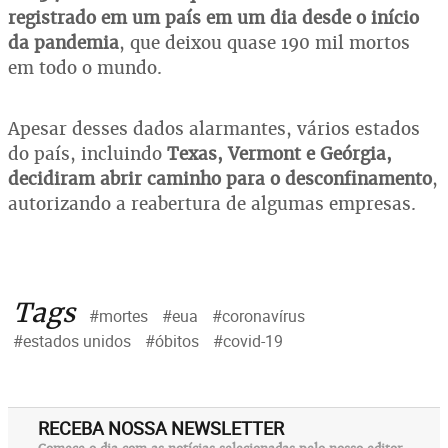
registrado em um país em um dia desde o início
da pandemia
, que deixou quase 190 mil mortos
em todo o mundo.
Apesar desses dados alarmantes, vários estados
do país, incluindo
Texas, Vermont e Geórgia,
decidiram abrir caminho para o desconfinamento
,
autorizando a reabertura de algumas empresas.
Tags
#mortes
#eua
#coronavírus
#estados unidos
#óbitos
#covid-19
RECEBA NOSSA NEWSLETTER