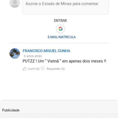
ENTRAR
E-MAIL/MATRICULA
FRANCISCO MIGUEL CUNHA
6 anos atrás
PUTZZ ! Um " Vietnã " em apenas dois meses !!
Curtir
(0)
Responder
(0)
Publicidade