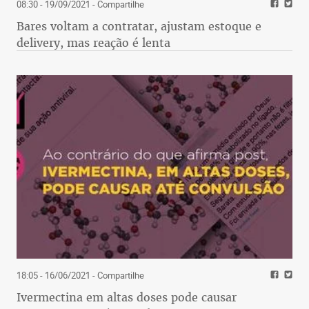
08:30 - 19/09/2021
- Compartilhe
Bares voltam a contratar, ajustam estoque e
delivery, mas reação é lenta
18:05 - 16/06/2021
- Compartilhe
Ivermectina em altas doses pode causar