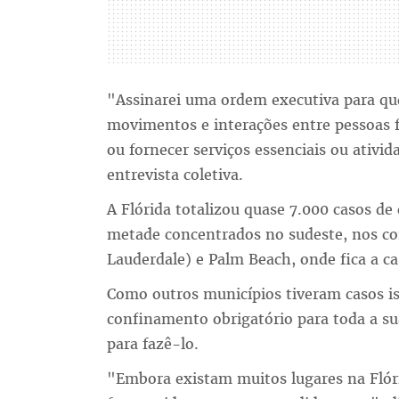
"Assinarei uma ordem executiva para que
movimentos e interações entre pessoas f
ou fornecer serviços essenciais ou ativi
entrevista coletiva.
A Flórida totalizou quase 7.000 casos de
metade concentrados no sudeste, nos co
Lauderdale) e Palm Beach, onde fica a c
Como outros municípios tiveram casos is
confinamento obrigatório para toda a sua
para fazê-lo.
"Embora existam muitos lugares na Flóri