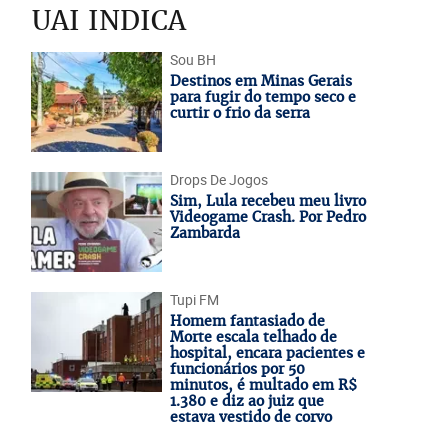
UAI INDICA
Sou BH
Destinos em Minas Gerais
para fugir do tempo seco e
curtir o frio da serra
Drops De Jogos
Sim, Lula recebeu meu livro
Videogame Crash. Por Pedro
Zambarda
Tupi FM
Homem fantasiado de
Morte escala telhado de
hospital, encara pacientes e
funcionários por 50
minutos, é multado em R$
1.380 e diz ao juiz que
estava vestido de corvo