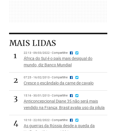
MAIS LIDAS
1
22:13 - 09/03/2022 - Compartilhe
África do Sul é o país mais desigual do
mundo, diz Banco Mundial
2
07:25 - 16/02/2013 - Compartilhe
Cresce o escândalo da carne de cavalo
3
15:16 - 30/01/2013 - Compartilhe
Anticoncepcional Diane 35 não será mais
vendido na França; Brasil avalia uso da pílula
4
10:10 - 22/02/2022 - Compartilhe
As guerras da Rússia desde a queda da