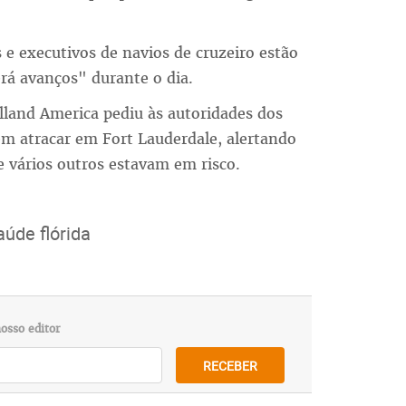
s e executivos de navios de cruzeiro estão
rá avanços" durante o dia.
olland America pediu às autoridades dos
m atracar em Fort Lauderdale, alertando
 vários outros estavam em risco.
úde flórida
osso editor
RECEBER