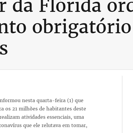
 da Flórida or
to obrigatório
s
informou nesta quarta-feira (1) que
a os 21 milhões de habitantes deste
ealizam atividades essenciais, uma
onavírus que ele relutava em tomar,