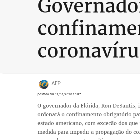
Governador
confinamen
coronavíru
AFP
postado em 01/04/2020 16:07
O governador da Flórida, Ron DeSantis, 
ordenará o confinamento obrigatório par
estado americano, com exceção dos que r
medida para impedir a propagação do cor