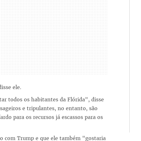
isse ele.
ar todos os habitantes da Flórida", disse
sageiros e tripulantes, no entanto, são
rdo para os recursos já escassos para os
tão com Trump e que ele também "gostaria