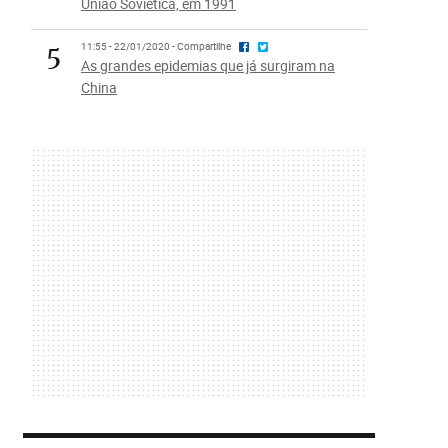
União Soviética, em 1991
5
11:55 - 22/01/2020 - Compartilhe
As grandes epidemias que já surgiram na
China