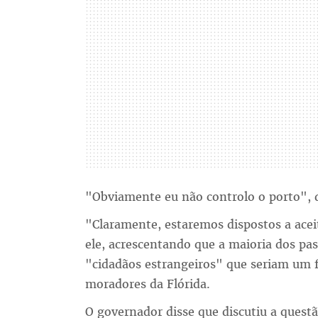
"Obviamente eu não controlo o porto", d
"Claramente, estaremos dispostos a aceit
ele, acrescentando que a maioria dos pas
"cidadãos estrangeiros" que seriam um fa
moradores da Flórida.
O governador disse que discutiu a ques