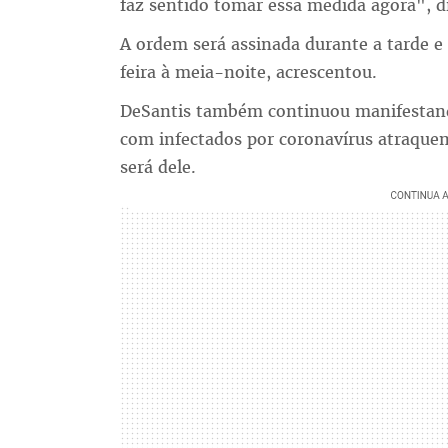
faz sentido tomar essa medida agora", di
A ordem será assinada durante a tarde e s
feira à meia-noite, acrescentou.
DeSantis também continuou manifestando
com infectados por coronavírus atraquem
será dele.