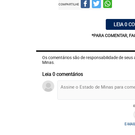
COMPARTILHE
LEIA 0 C
*PARA COMENTAR, FA
Os comentários são de responsabilidade de seus 
Minas.
Leia 0 comentários
E-MAI