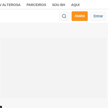
V ALTEROSA
PARCEIROS
SOU BH
AQUI
Assine
Entrar