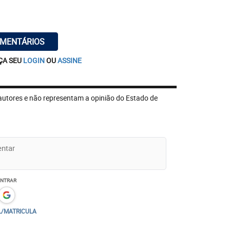
OMENTÁRIOS
ÇA SEU
LOGIN
OU
ASSINE
autores e não representam a opinião do Estado de
ENTRAR
L/MATRICULA