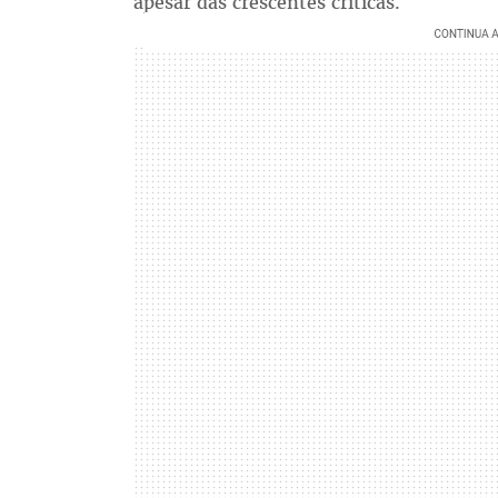
apesar das crescentes críticas.