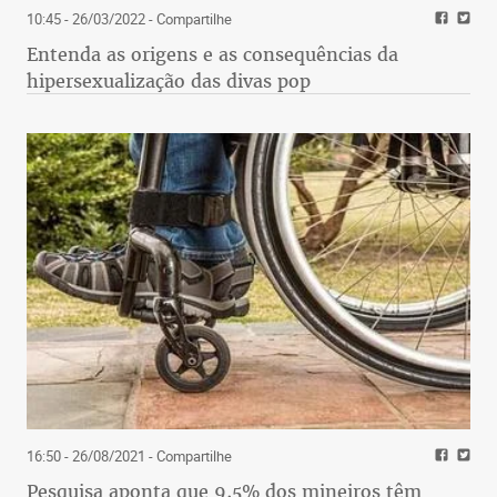
10:45 - 26/03/2022
- Compartilhe
Entenda as origens e as consequências da
hipersexualização das divas pop
16:50 - 26/08/2021
- Compartilhe
Pesquisa aponta que 9,5% dos mineiros têm