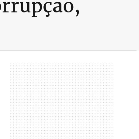
orrupção,