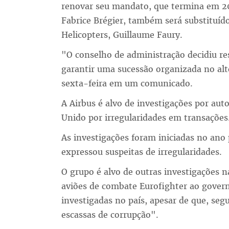
renovar seu mandato, que termina em 20
Fabrice Brégier, também será substituído
Helicopters, Guillaume Faury.
"O conselho de administração decidiu re
garantir uma sucessão organizada no alt
sexta-feira em um comunicado.
A Airbus é alvo de investigações por aut
Unido por irregularidades em transações
As investigações foram iniciadas no ano 
expressou suspeitas de irregularidades.
O grupo é alvo de outras investigações 
aviões de combate Eurofighter ao govern
investigadas no país, apesar de que, se
escassas de corrupção".