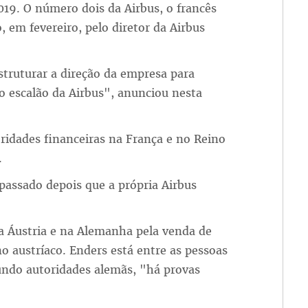
19. O número dois da Airbus, o francês
, em fevereiro, pelo diretor da Airbus
struturar a direção da empresa para
o escalão da Airbus", anunciou nesta
oridades financeiras na França e no Reino
.
passado depois que a própria Airbus
na Áustria e na Alemanha pela venda de
o austríaco. Enders está entre as pessoas
gundo autoridades alemãs, "há provas