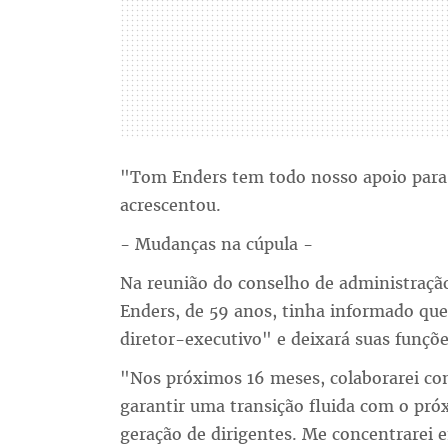
"Tom Enders tem todo nosso apoio para 
acrescentou.
- Mudanças na cúpula -
Na reunião do conselho de administração 
Enders, de 59 anos, tinha informado q
diretor-executivo" e deixará suas funçõe
"Nos próximos 16 meses, colaborarei co
garantir uma transição fluida com o pr
geração de dirigentes. Me concentrarei 