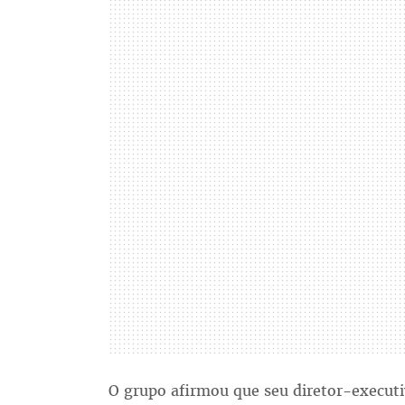
O grupo afirmou que seu diretor-execut