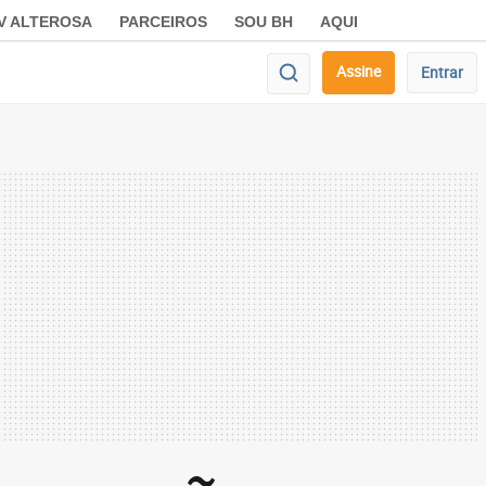
V ALTEROSA
PARCEIROS
SOU BH
AQUI
Assine
Entrar