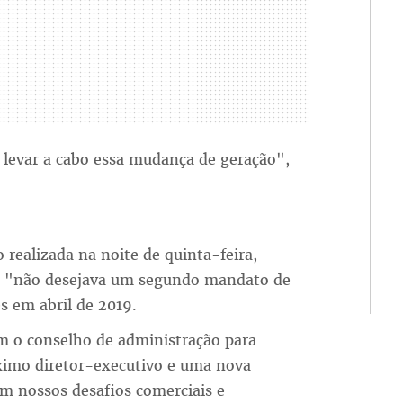
levar a cabo essa mudança de geração",
realizada na noite de quinta-feira,
ue "não desejava um segundo mandato de
s em abril de 2019.
m o conselho de administração para
óximo diretor-executivo e uma nova
em nossos desafios comerciais e