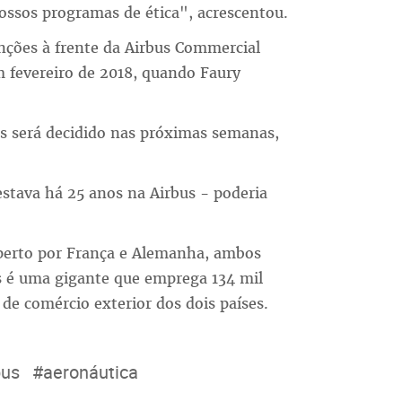
nossos programas de ética", acrescentou.
funções à frente da Airbus Commercial
em fevereiro de 2018, quando Faury
rs será decidido nas próximas semanas,
estava há 25 anos na Airbus - poderia
perto por França e Alemanha, ambos
s é uma gigante que emprega 134 mil
de comércio exterior dos dois países.
bus
#aeronáutica