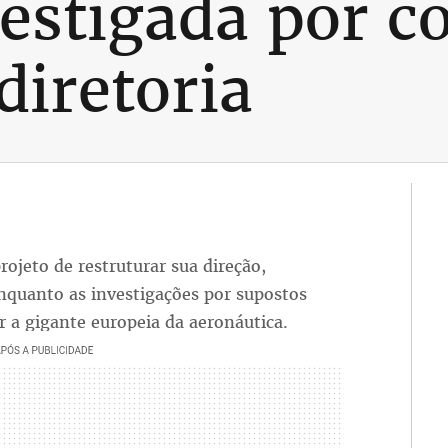
vestigada por c
diretoria
rojeto de restruturar sua direção,
nquanto as investigações por supostos
r a gigante europeia da aeronáutica.