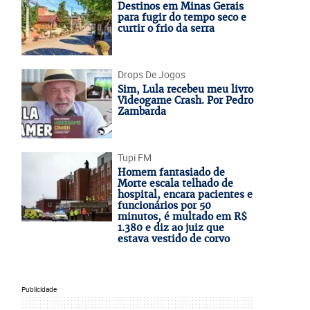
Destinos em Minas Gerais
para fugir do tempo seco e
curtir o frio da serra
Drops De Jogos
Sim, Lula recebeu meu livro
Videogame Crash. Por Pedro
Zambarda
Tupi FM
Homem fantasiado de
Morte escala telhado de
hospital, encara pacientes e
funcionários por 50
minutos, é multado em R$
1.380 e diz ao juiz que
estava vestido de corvo
Publicidade