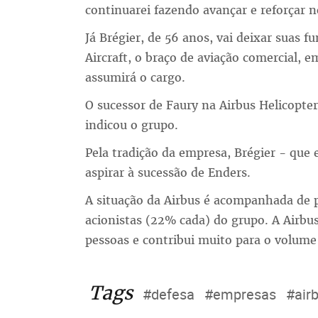
continuarei fazendo avançar e reforçar 
Já Brégier, de 56 anos, vai deixar suas 
Aircraft, o braço de aviação comercial, 
assumirá o cargo.
O sucessor de Faury na Airbus Helicopte
indicou o grupo.
Pela tradição da empresa, Brégier - que 
aspirar à sucessão de Enders.
A situação da Airbus é acompanhada de 
acionistas (22% cada) do grupo. A Airbu
pessoas e contribui muito para o volume 
Tags
#defesa
#empresas
#air