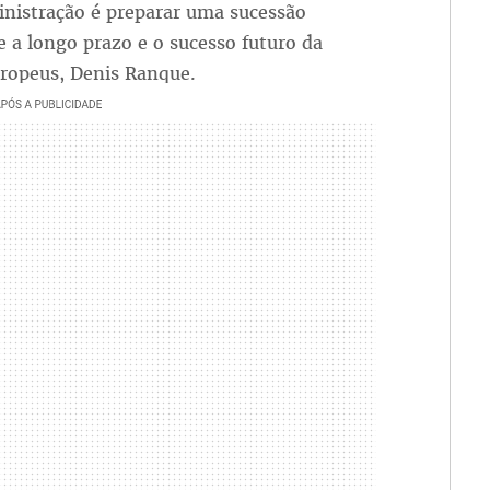
inistração é preparar uma sucessão
de a longo prazo e o sucesso futuro da
uropeus, Denis Ranque.