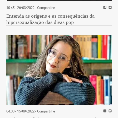
10:45 - 26/03/2022
- Compartilhe
Entenda as origens e as consequências da
hipersexualização das divas pop
04:00 - 15/09/2022
- Compartilhe