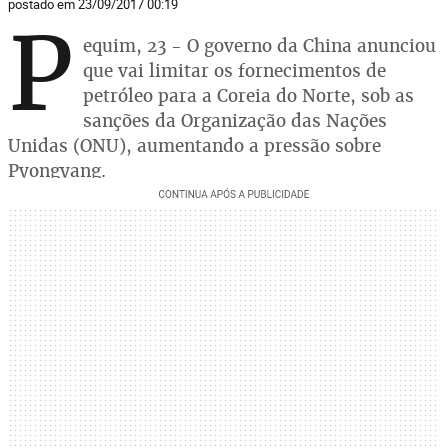
postado em 23/09/2017 00:19
P
equim, 23 - O governo da China anunciou
que vai limitar os fornecimentos de
petróleo para a Coreia do Norte, sob as
sanções da Organização das Nações
Unidas (ONU), aumentando a pressão sobre
Pyongyang.