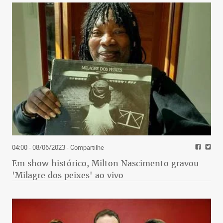
04:00 - 08/06/2023
- Compartilhe
Em show histórico, Milton Nascimento gravou
'Milagre dos peixes' ao vivo