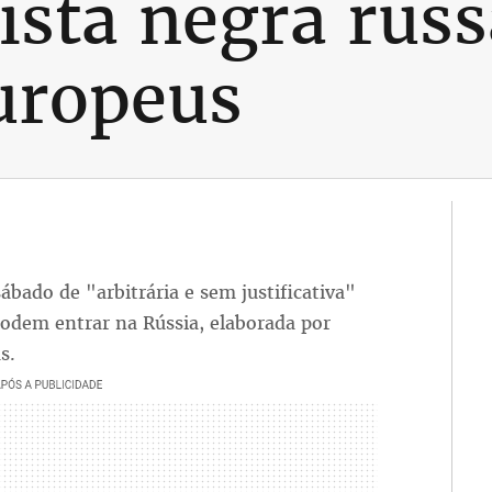
lista negra rus
europeus
ábado de "arbitrária e sem justificativa"
podem entrar na Rússia, elaborada por
s.