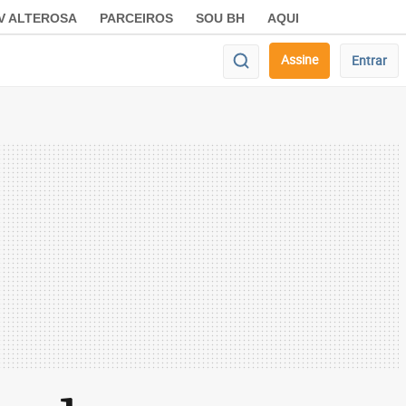
V ALTEROSA
PARCEIROS
SOU BH
AQUI
Assine
Entrar