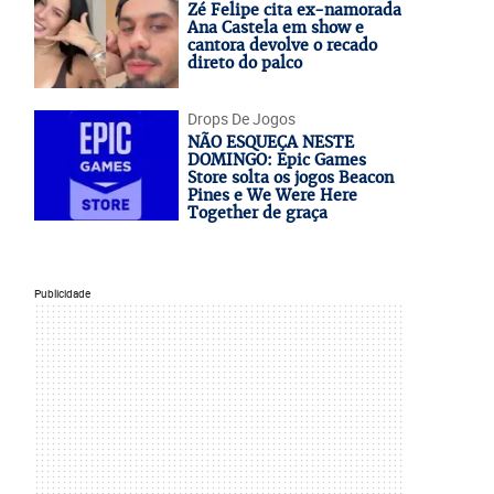
Zé Felipe cita ex-namorada
Ana Castela em show e
cantora devolve o recado
direto do palco
Drops De Jogos
NÃO ESQUEÇA NESTE
DOMINGO: Epic Games
Store solta os jogos Beacon
Pines e We Were Here
Together de graça
Publicidade