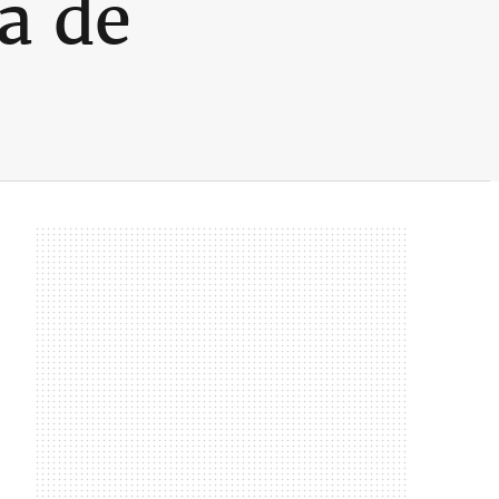
sa de