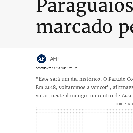
Paraguaios
marcado p
AF
AFP
postado em 21/04/2013 21:52
"Este será um dia histórico. O Partido C
Em 2018, voltaremos a vencer", afirmava
votar, neste domingo, no centro de Assu