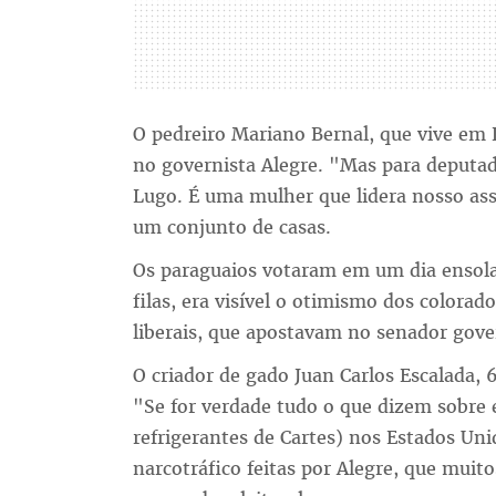
O pedreiro Mariano Bernal, que vive em L
no governista Alegre. "Mas para deputa
Lugo. É uma mulher que lidera nosso as
um conjunto de casas.
Os paraguaios votaram em um dia ensola
filas, era visível o otimismo dos colorado
liberais, que apostavam no senador gover
O criador de gado Juan Carlos Escalada, 6
"Se for verdade tudo o que dizem sobre e
refrigerantes de Cartes) nos Estados Uni
narcotráfico feitas por Alegre, que muit