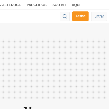
V ALTEROSA
PARCEIROS
SOU BH
AQUI
Assine
Entrar