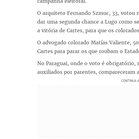
campanha eleitoral.
O arquiteto Fernando Szmuc, 33, votou n
dar uma segunda chance a Lugo como sen
a vitória de Cartes, para que os colorad
O advogado colorado Matías Valiente, 5
Cartes para parar os que roubam o Estad
No Paraguai, onde o voto é obrigatório, 
auxiliados por parentes, compareceram a