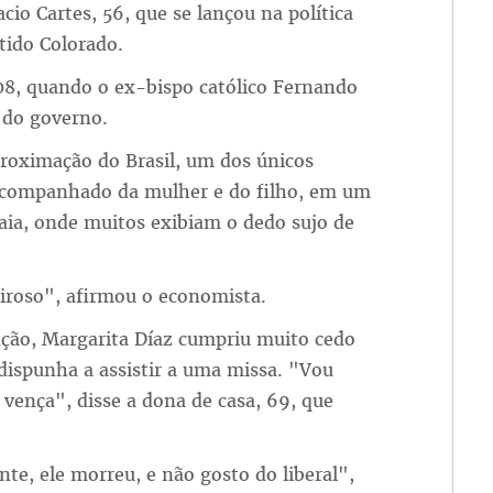
io Cartes, 56, que se lançou na política
rtido Colorado.
08, quando o ex-bispo católico Fernando
 do governo.
proximação do Brasil, um dos únicos
 acompanhado da mulher e do filho, em um
uaia, onde muitos exibiam o dedo sujo de
roso", afirmou o economista.
ção, Margarita Díaz cumpriu muito cedo
 dispunha a assistir a uma missa. "Vou
vença", disse a dona de casa, 69, que
te, ele morreu, e não gosto do liberal",