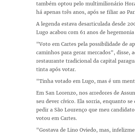
também optou pelo multimilionário Horac
há apenas três anos, após se filiar ao Pa
A legenda estava desarticulada desde 20
Lugo acabou com 61 anos de hegemonia
"Voto em Cartes pela possibilidade de a
caminhos para gerar mercados", disse,
restaurante tradicional da capital parag
tinta após votar.
"Tinha votado em Lugo, mas é um menti
Em San Lorenzo, nos arredores de Assun
seu dever cívico. Ela sorria, enquanto se
pedir a São Lourenço que meu candidato 
votou em Cartes.
"Gostava de Lino Oviedo, mas, infelizmen