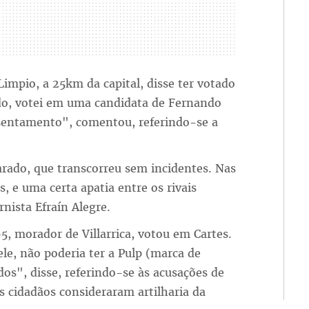
impio, a 25km da capital, disse ter votado
do, votei em uma candidata de Fernando
sentamento", comentou, referindo-se a
rado, que transcorreu sem incidentes. Nas
s, e uma certa apatia entre os rivais
nista Efraín Alegre.
5, morador de Villarrica, votou em Cartes.
le, não poderia ter a Pulp (marca de
dos", disse, referindo-se às acusações de
os cidadãos consideraram artilharia da