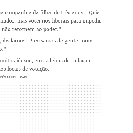
a companhia da filha, de três anos. "Quis
ador, mas votei nos liberais para impedir
os não retornem ao poder."
0, declarou: "Precisamos de gente como
o."
muitos idosos, em cadeiras de rodas ou
os locais de votação.