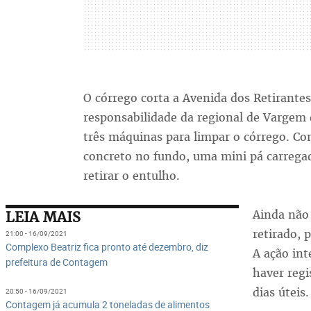
O córrego corta a Avenida dos Retirante
responsabilidade da regional de Vargem 
três máquinas para limpar o córrego. Com
concreto no fundo, uma mini pá carregad
retirar o entulho.
Ainda não 
LEIA MAIS
retirado, 
21:00 - 16/09/2021
Complexo Beatriz fica pronto até dezembro, diz
A ação int
prefeitura de Contagem
haver regi
dias úteis.
20:50 - 16/09/2021
Contagem já acumula 2 toneladas de alimentos