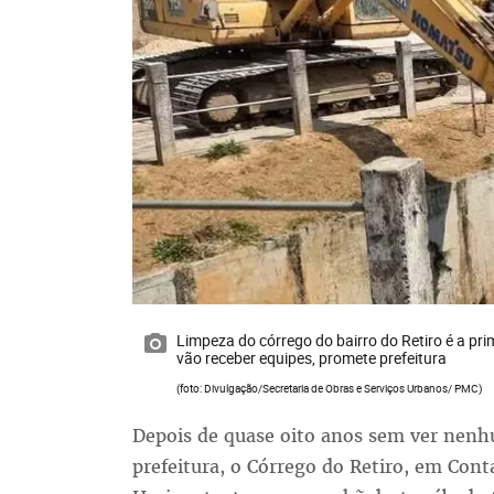
Limpeza do córrego do bairro do Retiro é a pr
vão receber equipes, promete prefeitura
(foto: Divulgação/Secretaria de Obras e Serviços Urbanos/ PMC)
Depois de quase oito anos sem ver nenhu
prefeitura, o Córrego do Retiro, em Con