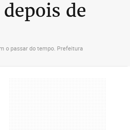
 depois de
om o passar do tempo. Prefeitura