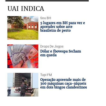
UAI INDICA
Sou BH
5 lugares em BH para ver e
aprender sobre arte
brasileira de perto
Drops De Jogos
Dólar e Ibovespa fecham
em queda
Tupi FM
Operação apreende mais de
300 máquinas caça-níqueis
em dois bingos clandestinos