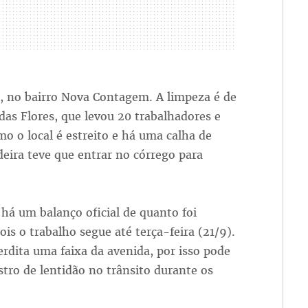
s, no bairro Nova Contagem. A limpeza é de
das Flores, que levou 20 trabalhadores e
o o local é estreito e há uma calha de
eira teve que entrar no córrego para
há um balanço oficial de quanto foi
pois o trabalho segue até terça-feira (21/9).
erdita uma faixa da avenida, por isso pode
stro de lentidão no trânsito durante os