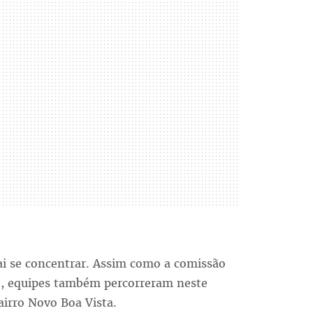
ai se concentrar. Assim como a comissão
go, equipes também percorreram neste
airro Novo Boa Vista.