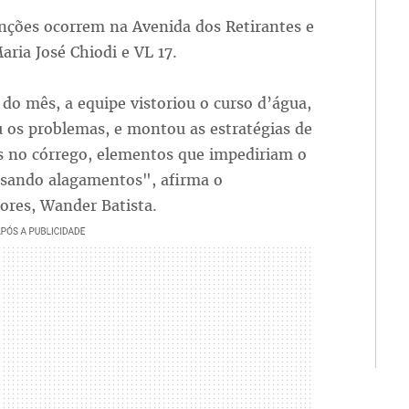
nções ocorrem na Avenida dos Retirantes e
aria José Chiodi e VL 17.
 do mês, a equipe vistoriou o curso d’água,
u os problemas, e montou as estratégias de
s no córrego, elementos que impediriam o
ausando alagamentos", afirma o
lores, Wander Batista.