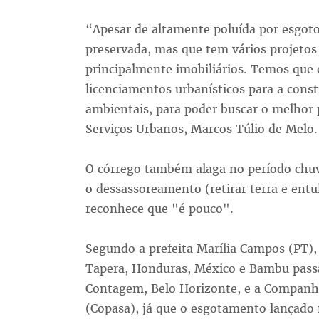
“Apesar de altamente poluída por esgoto
preservada, mas que tem vários projetos 
principalmente imobiliários. Temos que c
licenciamentos urbanísticos para a const
ambientais, para poder buscar o melhor p
Serviços Urbanos, Marcos Túlio de Melo.
O córrego também alaga no período chuvo
o dessassoreamento (retirar terra e entu
reconhece que "é pouco".
Segundo a prefeita Marília Campos (PT),
Tapera, Honduras, México e Bambu passa 
Contagem, Belo Horizonte, e a Companh
(Copasa), já que o esgotamento lançado 