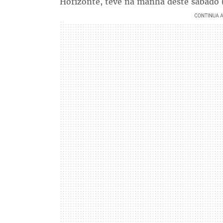
Horizonte, teve na manhã deste sábado 