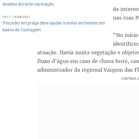
doadas durante vacinação
As interve
nas ruas M
18:11 - 15/09/2021
'Piscinão' em praça deve ajudar a evitar enchentes em
bairro de Contagem
"No início
identifico
atuação. Havia muita vegetação e objeto
fluxo d’água em caso de chuva forte, c
administrador da regional Vargem das F