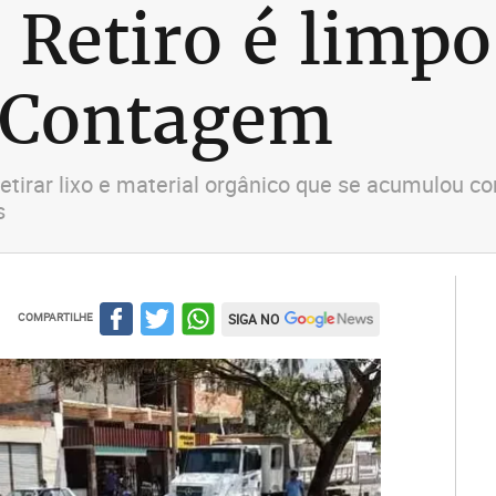
 Retiro é limpo
 Contagem
etirar lixo e material orgânico que se acumulou c
s
COMPARTILHE
SIGA NO