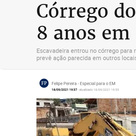
Córrego do
8 anos em
Escavadeira entrou no córrego para r
prevê ação parecida em outros locai
FP
Felipe Pereira - Especial para o EM
18/09/2021 19:37
- atualizado 18/09/2021 19:55