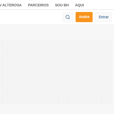
V ALTEROSA
PARCEIROS
SOU BH
AQUI
Assine
Entrar