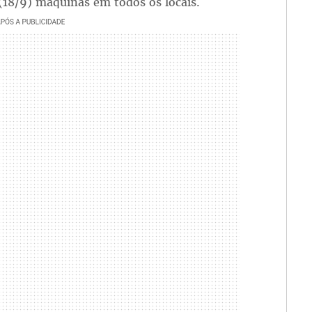
(18/9) máquinas em todos os locais.