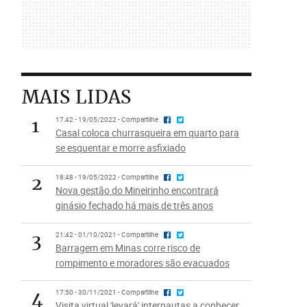
MAIS LIDAS
1
17:42 - 19/05/2022 - Compartilhe
Casal coloca churrasqueira em quarto para
se esquentar e morre asfixiado
2
18:48 - 19/05/2022 - Compartilhe
Nova gestão do Mineirinho encontrará
ginásio fechado há mais de três anos
3
21:42 - 01/10/2021 - Compartilhe
Barragem em Minas corre risco de
rompimento e moradores são evacuados
4
17:50 - 30/11/2021 - Compartilhe
Visita virtual 'levará' internautas a conhecer