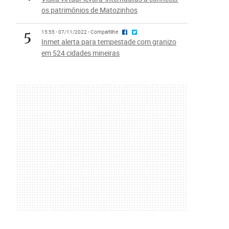
os patrimônios de Matozinhos
5
15:55 - 07/11/2022 - Compartilhe
Inmet alerta para tempestade com granizo
em 524 cidades mineiras