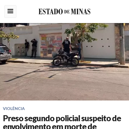
VIOLÊNCIA
Preso segundo policial suspeito de
envolvimento em morte de