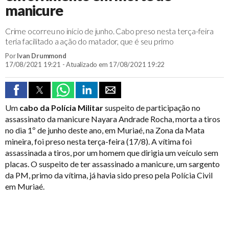
manicure
Crime ocorreu no início de junho. Cabo preso nesta terça-feira
teria facilitado a ação do matador, que é seu primo
Por
Ivan Drummond
17/08/2021 19:21 - Atualizado em 17/08/2021 19:22
Um
cabo da Polícia Militar
suspeito de participação no
assassinato da manicure Nayara Andrade Rocha, morta a tiros
no dia 1º de junho deste ano, em Muriaé, na Zona da Mata
mineira, foi preso nesta terça-feira (17/8). A vítima foi
assassinada a tiros, por um homem que dirigia um veículo sem
placas. O suspeito de ter assassinado a manicure, um sargento
da PM, primo da vítima, já havia sido preso pela Polícia Civil
em Muriaé.