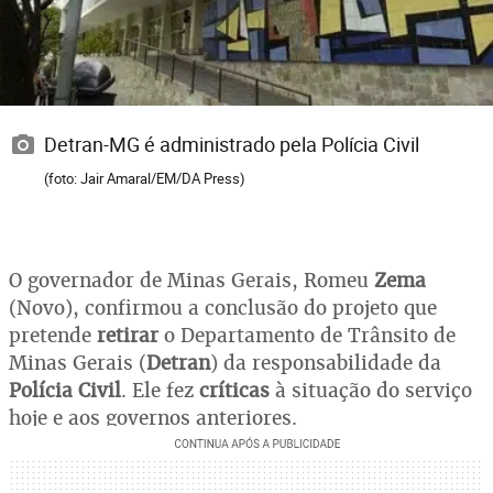
Detran-MG é administrado pela Polícia Civil
(foto: Jair Amaral/EM/DA Press)
O governador de Minas Gerais, Romeu
Zema
(Novo), confirmou a conclusão do projeto que
pretende
retirar
o Departamento de Trânsito de
Minas Gerais (
Detran
) da responsabilidade da
Polícia Civil
. Ele fez
críticas
à situação do serviço
hoje e aos governos anteriores.