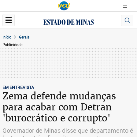
Início
Gerais
Publicidade
EM ENTREVISTA
Zema defende mudanças
para acabar com Detran
'burocrático e corrupto'
Governador de Minas disse que departamento é