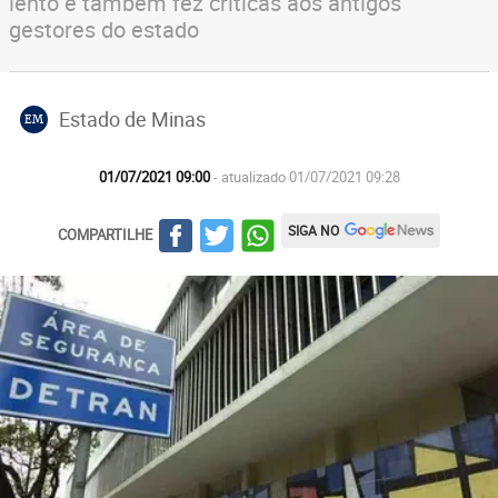
lento e também fez críticas aos antigos
gestores do estado
Estado de Minas
EM
01/07/2021 09:00
- atualizado 01/07/2021 09:28
SIGA NO
COMPARTILHE