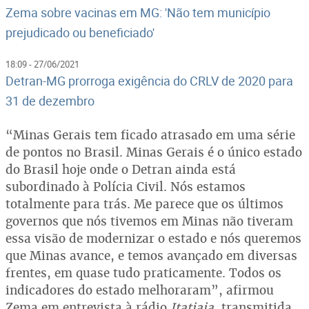
Zema sobre vacinas em MG: 'Não tem município
prejudicado ou beneficiado'
18:09 - 27/06/2021
Detran-MG prorroga exigência do CRLV de 2020 para
31 de dezembro
“Minas Gerais tem ficado atrasado em uma série
de pontos no Brasil. Minas Gerais é o único estado
do Brasil hoje onde o Detran ainda está
subordinado à Polícia Civil. Nós estamos
totalmente para trás. Me parece que os últimos
governos que nós tivemos em Minas não tiveram
essa visão de modernizar o estado e nós queremos
que Minas avance, e temos avançado em diversas
frentes, em quase tudo praticamente. Todos os
indicadores do estado melhoraram”, afirmou
Zema em entrevista à rádio
Itatiaia,
transmitida