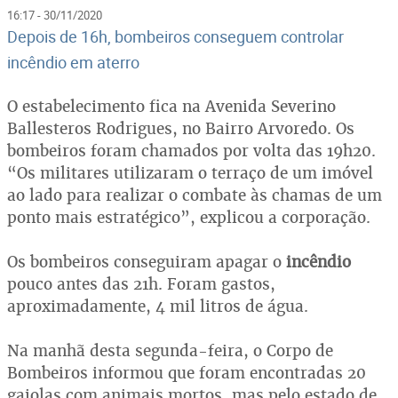
16:17 - 30/11/2020
Depois de 16h, bombeiros conseguem controlar
incêndio em aterro
O estabelecimento fica na Avenida Severino
Ballesteros Rodrigues, no Bairro Arvoredo. Os
bombeiros foram chamados por volta das 19h20.
“Os militares utilizaram o terraço de um imóvel
ao lado para realizar o combate às chamas de um
ponto mais estratégico”, explicou a corporação.
Os bombeiros conseguiram apagar o
incêndio
pouco antes das 21h. Foram gastos,
aproximadamente, 4 mil litros de água.
Na manhã desta segunda-feira, o Corpo de
Bombeiros informou que foram encontradas 20
gaiolas com animais mortos, mas pelo estado de