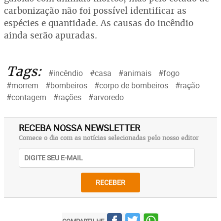
carbonização não foi possível identificar as
espécies e quantidade. As causas do incêndio
ainda serão apuradas.
Tags:
#incêndio
#casa
#animais
#fogo
#morrem
#bombeiros
#corpo de bombeiros
#ração
#contagem
#rações
#arvoredo
RECEBA NOSSA NEWSLETTER
Comece o dia com as notícias selecionadas pelo nosso editor
RECEBER