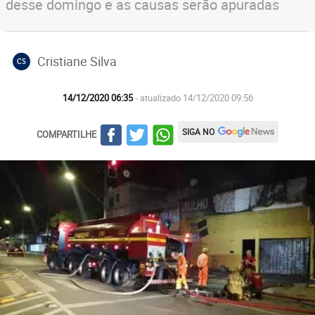
desse domingo e as causas serão apuradas
Cristiane Silva
CS
14/12/2020 06:35
- atualizado 14/12/2020 09:56
SIGA NO
COMPARTILHE