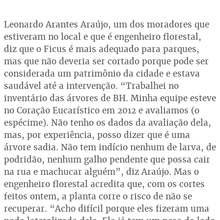
Leonardo Arantes Araújo, um dos moradores que
estiveram no local e que é engenheiro florestal,
diz que o Ficus é mais adequado para parques,
mas que não deveria ser cortado porque pode ser
considerada um patrimônio da cidade e estava
saudável até a intervenção. “Trabalhei no
inventário das árvores de BH. Minha equipe esteve
no Coração Eucarístico em 2012 e avaliamos (o
espécime). Não tenho os dados da avaliação dela,
mas, por experiência, posso dizer que é uma
árvore sadia. Não tem indício nenhum de larva, de
podridão, nenhum galho pendente que possa cair
na rua e machucar alguém”, diz Araújo. Mas o
engenheiro florestal acredita que, com os cortes
feitos ontem, a planta corre o risco de não se
recuperar. “Acho difícil porque eles fizeram uma