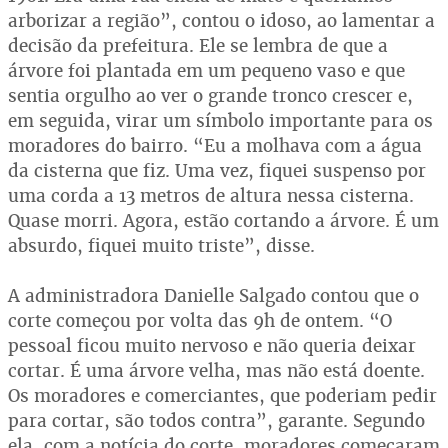
arborizar a região”, contou o idoso, ao lamentar a
decisão da prefeitura. Ele se lembra de que a
árvore foi plantada em um pequeno vaso e que
sentia orgulho ao ver o grande tronco crescer e,
em seguida, virar um símbolo importante para os
moradores do bairro. “Eu a molhava com a água
da cisterna que fiz. Uma vez, fiquei suspenso por
uma corda a 13 metros de altura nessa cisterna.
Quase morri. Agora, estão cortando a árvore. É um
absurdo, fiquei muito triste”, disse.
A administradora Danielle Salgado contou que o
corte começou por volta das 9h de ontem. “O
pessoal ficou muito nervoso e não queria deixar
cortar. É uma árvore velha, mas não está doente.
Os moradores e comerciantes, que poderiam pedir
para cortar, são todos contra”, garante. Segundo
ela, com a notícia do corte, moradores começaram