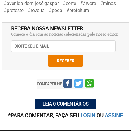
#avenida dom josé gaspar
#corte
#árvore
#minas
#protesto
#revolta
#poda
#prefeitura
RECEBA NOSSA NEWSLETTER
Comece o dia com as notícias selecionadas pelo nosso editor
RECEBER
COMPARTILHE
LEIA 0 COMENTÁRIOS
*PARA COMENTAR, FAÇA SEU
LOGIN
OU
ASSINE