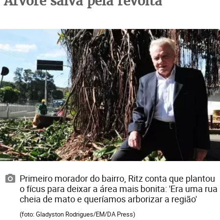
Árvore salva pela revolta
Primeiro morador do bairro, Ritz conta que plantou
o fícus para deixar a área mais bonita: 'Era uma rua
cheia de mato e queríamos arborizar a região'
(foto: Gladyston Rodrigues/EM/DA Press)