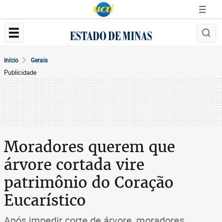
Início
Gerais
Publicidade
Moradores querem que
árvore cortada vire
patrimônio do Coração
Eucarístico
Após impedir corte de árvore, moradores