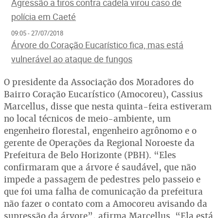
Agressão a tiros contra cadela virou caso de
polícia em Caeté
09:05 - 27/07/2018
Árvore do Coração Eucarístico fica, mas está
vulnerável ao ataque de fungos
O presidente da Associação dos Moradores do
Bairro Coração Eucarístico (Amocoreu), Cassius
Marcellus, disse que nesta quinta-feira estiveram
no local técnicos de meio-ambiente, um
engenheiro florestal, engenheiro agrônomo e o
gerente de Operações da Regional Noroeste da
Prefeitura de Belo Horizonte (PBH). “Eles
confirmaram que a árvore é saudável, que não
impede a passagem de pedestres pelo passeio e
que foi uma falha de comunicação da prefeitura
não fazer o contato com a Amocoreu avisando da
supressão da árvore”, afirma Marcellus. “Ela está