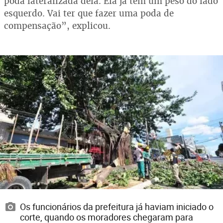
poda lateralizada dela. Ela já tem um peso do lado
esquerdo. Vai ter que fazer uma poda de
compensação”, explicou.
Os funcionários da prefeitura já haviam iniciado o
corte, quando os moradores chegaram para