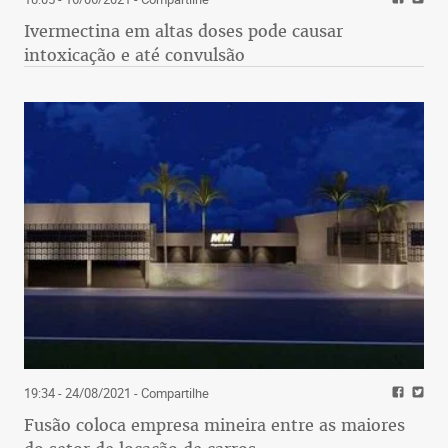
Ivermectina em altas doses pode causar
intoxicação e até convulsão
19:34 - 24/08/2021
- Compartilhe
Fusão coloca empresa mineira entre as maiores