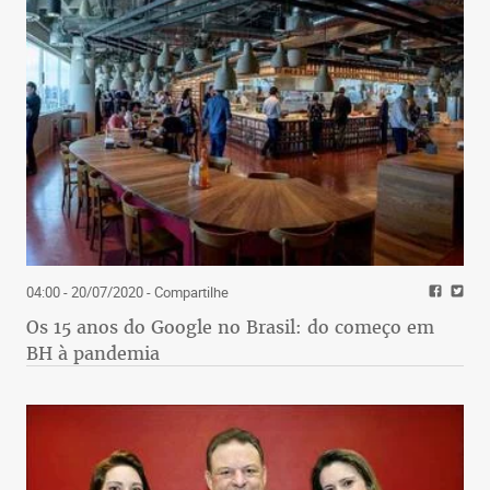
04:00 - 20/07/2020
- Compartilhe
Os 15 anos do Google no Brasil: do começo em
BH à pandemia