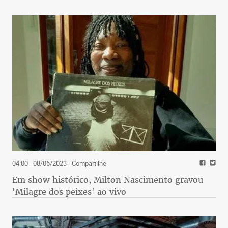
04:00 - 08/06/2023
- Compartilhe
Em show histórico, Milton Nascimento gravou
'Milagre dos peixes' ao vivo