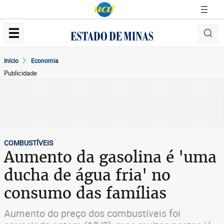
Início
Economia
Publicidade
COMBUSTÍVEIS
Aumento da gasolina é 'uma
ducha de água fria' no
consumo das famílias
Aumento do preço dos combustíveis foi