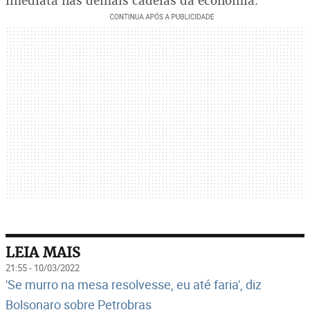
imediata nas demais cadeias da economia.
LEIA MAIS
21:55 - 10/03/2022
'Se murro na mesa resolvesse, eu até faria', diz
Bolsonaro sobre Petrobras