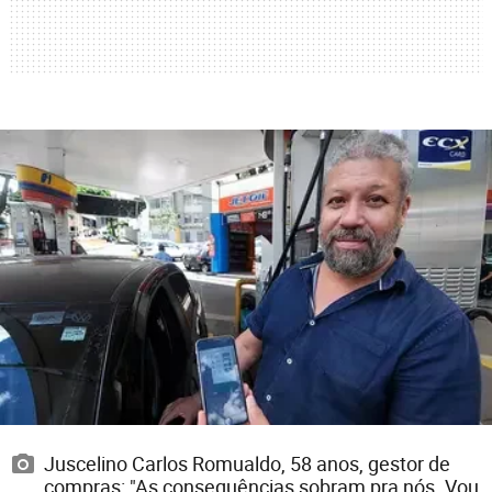
Juscelino Carlos Romualdo, 58 anos, gestor de
compras: "As consequências sobram pra nós. Vou