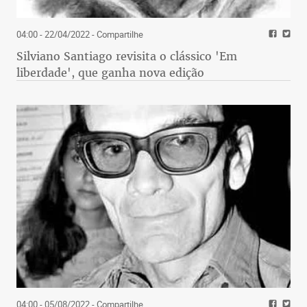
04:00 - 22/04/2022
- Compartilhe
Silviano Santiago revisita o clássico 'Em
liberdade', que ganha nova edição
04:00 - 05/08/2022
- Compartilhe