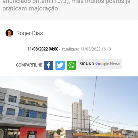
anunciado ontem (10/3), mas muitos postos já
praticam majoração
Roger Dias
11/03/2022 04:00
- atualizado 11/03/2022 16:10
SIGA NO
COMPARTILHE