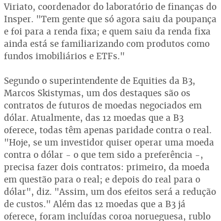
Viriato, coordenador do laboratório de finanças do
Insper. "Tem gente que só agora saiu da poupança
e foi para a renda fixa; e quem saiu da renda fixa
ainda está se familiarizando com produtos como
fundos imobiliários e ETFs."
Segundo o superintendente de Equities da B3,
Marcos Skistymas, um dos destaques são os
contratos de futuros de moedas negociados em
dólar. Atualmente, das 12 moedas que a B3
oferece, todas têm apenas paridade contra o real.
"Hoje, se um investidor quiser operar uma moeda
contra o dólar - o que tem sido a preferência -,
precisa fazer dois contratos: primeiro, da moeda
em questão para o real; e depois do real para o
dólar", diz. "Assim, um dos efeitos será a redução
de custos." Além das 12 moedas que a B3 já
oferece, foram incluídas coroa norueguesa, rublo