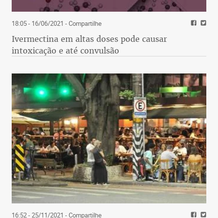
18:05 - 16/06/2021
- Compartilhe
Ivermectina em altas doses pode causar
intoxicação e até convulsão
16:52 - 25/11/2021
- Compartilhe