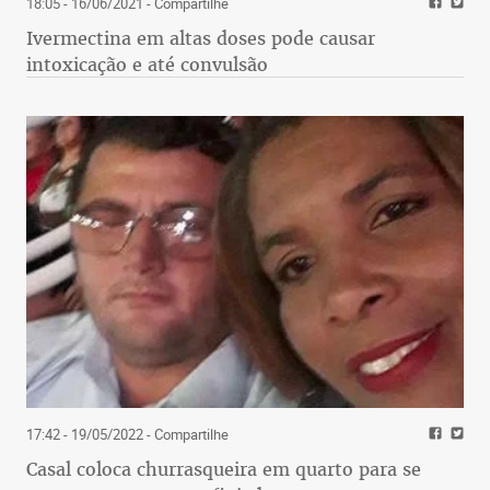
18:05 - 16/06/2021
- Compartilhe
Ivermectina em altas doses pode causar
intoxicação e até convulsão
17:42 - 19/05/2022
- Compartilhe
Casal coloca churrasqueira em quarto para se