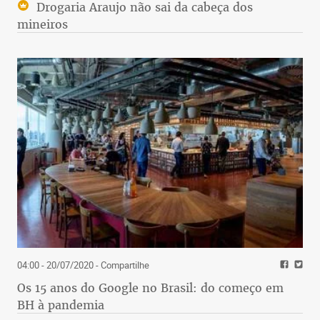
Drogaria Araujo não sai da cabeça dos
mineiros
04:00 - 20/07/2020
- Compartilhe
Os 15 anos do Google no Brasil: do começo em
BH à pandemia