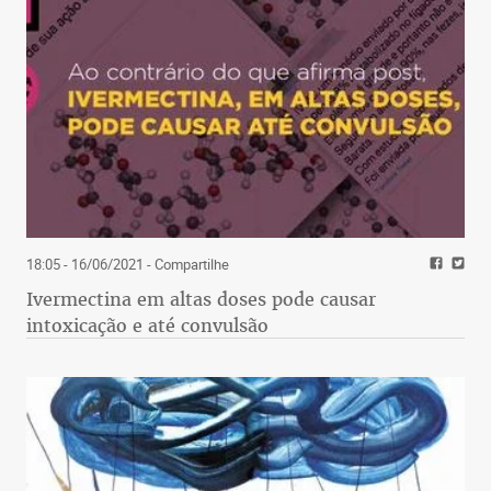
18:05 - 16/06/2021
- Compartilhe
Ivermectina em altas doses pode causar
intoxicação e até convulsão