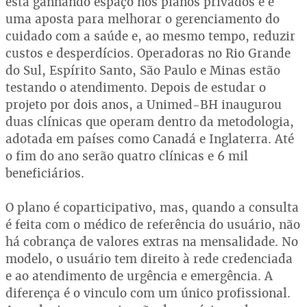
está ganhando espaço nos planos privados e é
uma aposta para melhorar o gerenciamento do
cuidado com a saúde e, ao mesmo tempo, reduzir
custos e desperdícios. Operadoras no Rio Grande
do Sul, Espírito Santo, São Paulo e Minas estão
testando o atendimento. Depois de estudar o
projeto por dois anos, a Unimed-BH inaugurou
duas clínicas que operam dentro da metodologia,
adotada em países como Canadá e Inglaterra. Até
o fim do ano serão quatro clínicas e 6 mil
beneficiários.
O plano é coparticipativo, mas, quando a consulta
é feita com o médico de referência do usuário, não
há cobrança de valores extras na mensalidade. No
modelo, o usuário tem direito à rede credenciada
e ao atendimento de urgência e emergência. A
diferença é o vinculo com um único profissional.