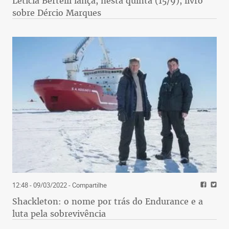
Letícia Bertelli lança, nesta quinta (15/9), livro
sobre Dércio Marques
12:48 - 09/03/2022
- Compartilhe
Shackleton: o nome por trás do Endurance e a
luta pela sobrevivência