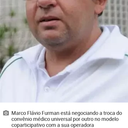
Marco Flávio Furman está negociando a troca do
convênio médico universal por outro no modelo
coparticipativo com a sua operadora