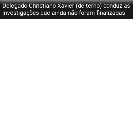
Delegado Christiano Xavier (de terno) conduz as
investigações que ainda não foram finalizadas
Início
Fotos
Publicidade
MAIS NOTÍCIAS