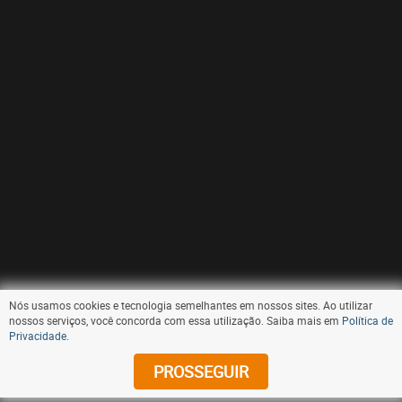
Nós usamos cookies e tecnologia semelhantes em nossos sites. Ao utilizar
nossos serviços, você concorda com essa utilização. Saiba mais em
Política de
Privacidade
.
FECHAR X
Publicidade
PROSSEGUIR
1 / 14