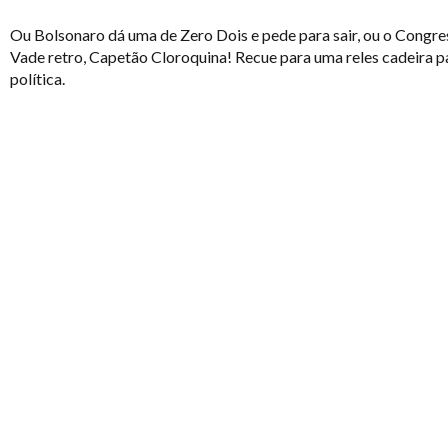
Ou Bolsonaro dá uma de Zero Dois e pede para sair, ou o Congresso
Vade retro, Capetão Cloroquina! Recue para uma reles cadeira pa
política.