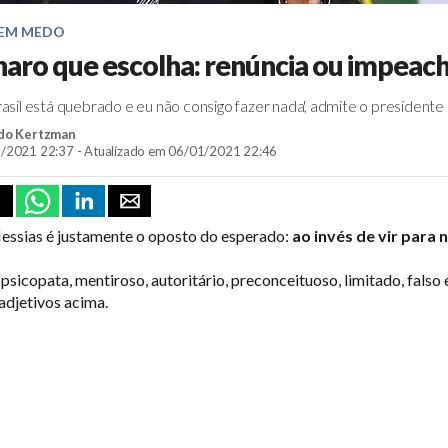
SEM MEDO
naro que escolha: renúncia ou impea
rasil está quebrado e eu não consigo fazer nada', admite o presidente
do Kertzman
/2021 22:37 - Atualizado em 06/01/2021 22:46
Messias é justamente o oposto do esperado:
ao invés de vir para 
psicopata, mentiroso, autoritário, preconceituoso, limitado, falso
adjetivos acima.