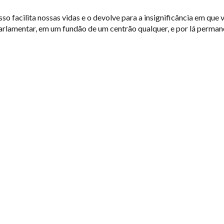
 facilita nossas vidas e o devolve para a insignificância em que viv
rlamentar, em um fundão de um centrão qualquer, e por lá permane