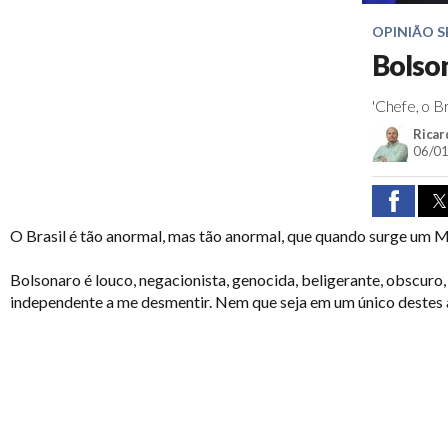
OPINIÃO 
Bolso
'Chefe, o B
Ricar
06/01
O Brasil é tão anormal, mas tão anormal, que quando surge um 
Bolsonaro é louco, negacionista, genocida, beligerante, obscuro, 
independente a me desmentir. Nem que seja em um único destes 