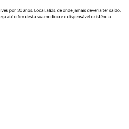
eu por 30 anos. Local, aliás, de onde jamais deveria ter saído.
ça até o fim desta sua medíocre e dispensável existência