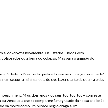
rem a lockdowns novamente. Os Estados Unidos vêm
is colapsados ou à beira do colapso. Mas para o amigão do
a: “Chefe, o Brasil está quebrado e eu não consigo fazer nada”,
s nem sequer a mínima ideia do que fazer diante da doença e das
mpeachment. Mais dois anos – ou seis, toc, toc, toc – com este
tina ou Venezuela que se comparem à magnitude da nossa explosão,
ale da morte como um buraco negro draga a luz.