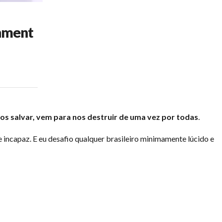
chment
nos salvar, vem para nos destruir de uma vez por todas
.
 e incapaz. E eu desafio qualquer brasileiro minimamente lúcido e