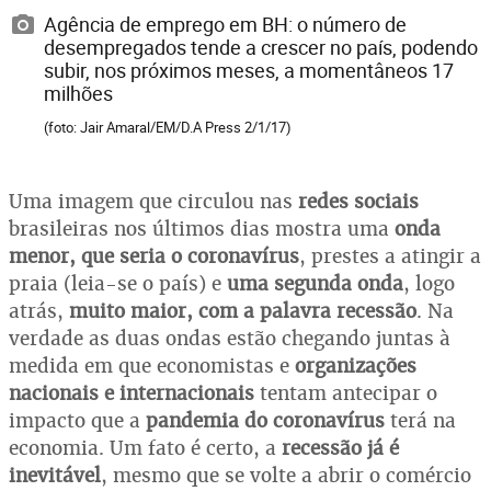
Agência de emprego em BH: o número de
desempregados tende a crescer no país, podendo
subir, nos próximos meses, a momentâneos 17
milhões
(foto: Jair Amaral/EM/D.A Press 2/1/17)
Uma imagem que circulou nas
redes sociais
brasileiras nos últimos dias mostra uma
onda
menor, que seria o coronavírus
, prestes a atingir a
praia (leia-se o país) e
uma segunda onda
, logo
atrás,
muito maior, com a palavra recessão
. Na
verdade as duas ondas estão chegando juntas à
medida em que economistas e
organizações
nacionais e internacionais
tentam antecipar o
impacto que a
pandemia do coronavírus
terá na
economia. Um fato é certo, a
recessão já é
inevitável
, mesmo que se volte a abrir o comércio