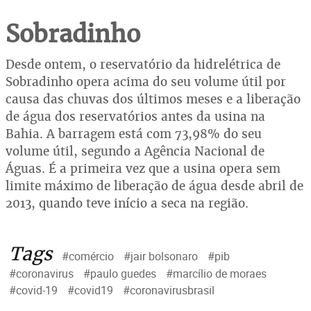
Sobradinho
Desde ontem, o reservatório da hidrelétrica de
Sobradinho opera acima do seu volume útil por
causa das chuvas dos últimos meses e a liberação
de água dos reservatórios antes da usina na
Bahia. A barragem está com 73,98% do seu
volume útil, segundo a Agência Nacional de
Águas. É a primeira vez que a usina opera sem
limite máximo de liberação de água desde abril de
2013, quando teve início a seca na região.
Tags
#comércio
#jair bolsonaro
#pib
#coronavirus
#paulo guedes
#marcílio de moraes
#covid-19
#covid19
#coronavirusbrasil