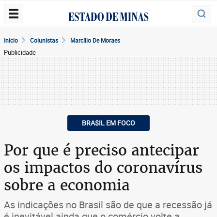
Início
Colunistas
Marcílio De Moraes
Publicidade
BRA$IL EM FOCO
Por que é preciso antecipar
os impactos do coronavírus
sobre a economia
As indicações no Brasil são de que a recessão já
é inevitável ainda que o comércio volte a