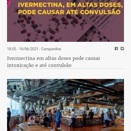
18:05 - 16/06/2021
- Compartilhe
Ivermectina em altas doses pode causar
intoxicação e até convulsão