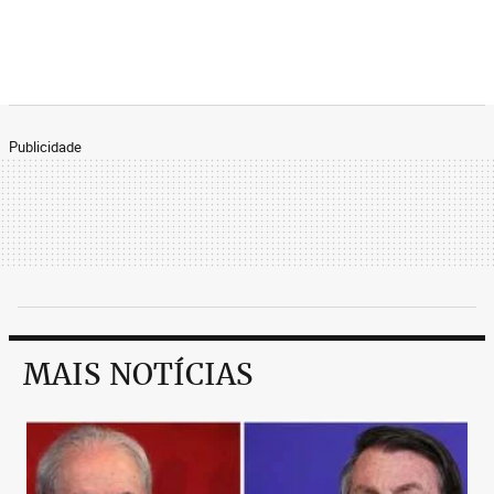
período da tarde os responsáveis por liberar os
recursos estão cansados de tomar decisões muitas
vezes difíceis e, para evitar problemas, tendem a
dizer não.
Publicidade
MAIS NOTÍCIAS