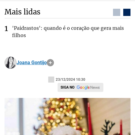
Mais lidas
'Paidrastos': quando é o coração que gera mais
filhos
Joana Gontijo
23/12/2024 10:30
SIGA NO