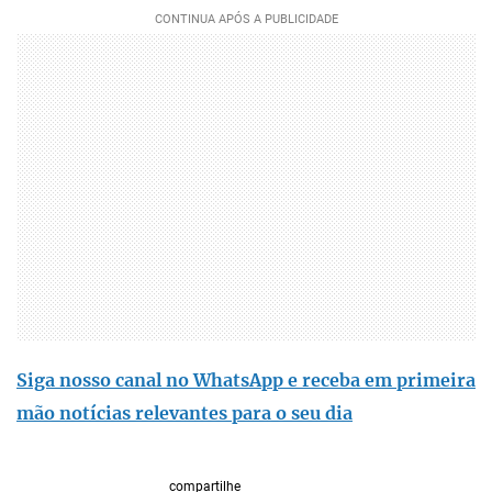
Siga nosso canal no WhatsApp e receba em primeira
mão notícias relevantes para o seu dia
compartilhe