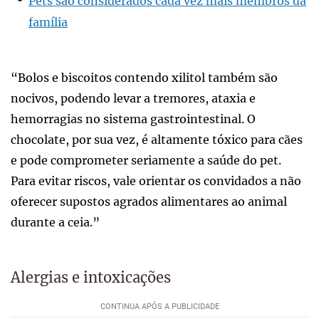
Pets são considerados cada vez mais membros da
família
“Bolos e biscoitos contendo xilitol também são
nocivos, podendo levar a tremores, ataxia e
hemorragias no sistema gastrointestinal. O
chocolate, por sua vez, é altamente tóxico para cães
e pode comprometer seriamente a saúde do pet.
Para evitar riscos, vale orientar os convidados a não
oferecer supostos agrados alimentares ao animal
durante a ceia.”
Alergias e intoxicações