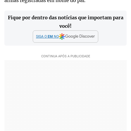
armas registradas em nome do pai.
Fique por dentro das notícias que importam para
você!
SIGA O
EM
NO