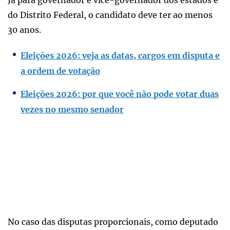
do Distrito Federal, o candidato deve ter ao menos
30 anos.
Eleições 2026: veja as datas, cargos em disputa e
a ordem de votação
Eleições 2026: por que você não pode votar duas
vezes no mesmo senador
No caso das disputas proporcionais, como deputado