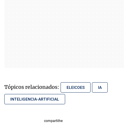
Tópicos relacionados:
ELEICOES
IA
INTELIGENCIA-ARTIFICIAL
compartilhe