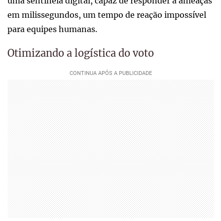
uma sentinela digital, capaz de responder a ameaças
em milissegundos, um tempo de reação impossível
para equipes humanas.
Otimizando a logística do voto