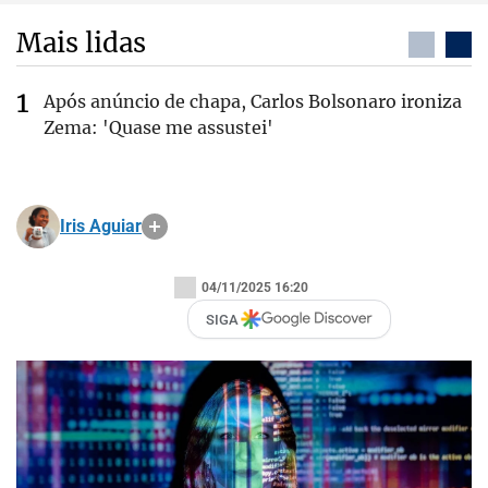
Mais lidas
Após anúncio de chapa, Carlos Bolsonaro ironiza
Zema: 'Quase me assustei'
Iris Aguiar
04/11/2025 16:20
SIGA