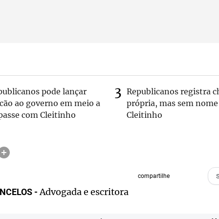
publicanos pode lançar
Republicanos registra 
lcão ao governo em meio a
própria, mas sem nome
passe com Cleitinho
Cleitinho
compartilhe
Advogada e escritora
NCELOS -