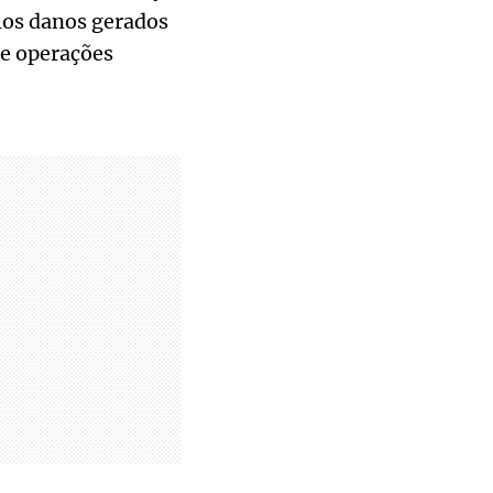
los danos gerados
de operações