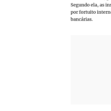
Segundo ela, as i
por fortuito intern
bancárias.