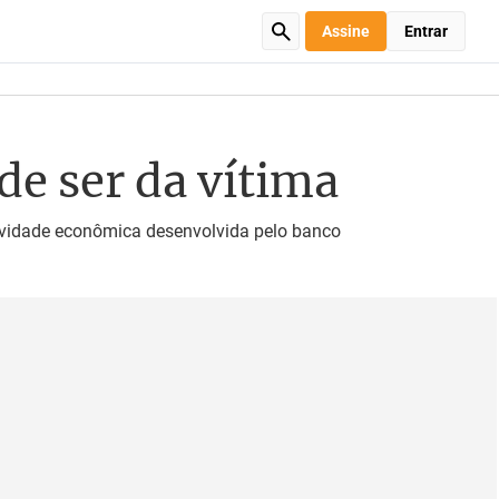
Assine
Entrar
de ser da vítima
atividade econômica desenvolvida pelo banco