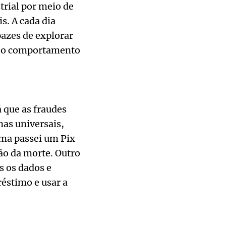
trial por meio de
s. A cada dia
pazes de explorar
e o comportamento
á que as fraudes
as universais,
sma passei um Pix
ão da morte. Outro
s os dados e
éstimo e usar a