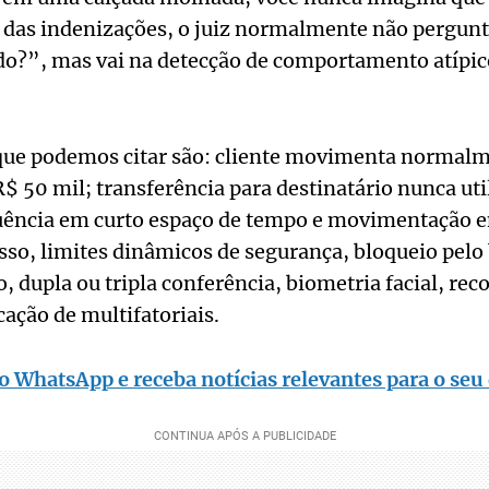
e das indenizações, o juiz normalmente não pergun
do?”, mas vai na detecção de comportamento atípic
ue podemos citar são: cliente movimenta normalm
R$ 50 mil; transferência para destinatário nunca uti
ência em curto espaço de tempo e movimentação e
so, limites dinâmicos de segurança, bloqueio pelo
ro, dupla ou tripla conferência, biometria facial, r
cação de multifatoriais.
o WhatsApp e receba notícias relevantes para o seu 