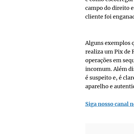
campo do direito 
cliente foi engana
Alguns exemplos q
realiza um Pix de 
operações em sequ
incomum. Além dis
é suspeito e, é cla
aparelho e autenti
Siga nosso canal n