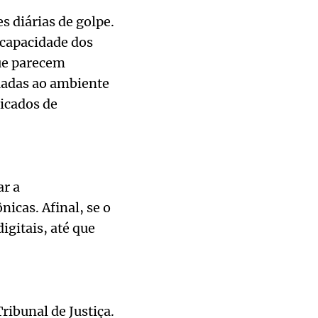
s diárias de golpe.
 capacidade dos
ue parecem
tuadas ao ambiente
icados de
ar a
nicas. Afinal, se o
igitais, até que
ribunal de Justiça.