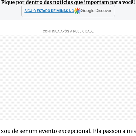
Fique por dentro das notícias que importam para você!
SIGA O
ESTADO DE MINAS
NO
eixou de ser um evento excepcional. Ela passou a int