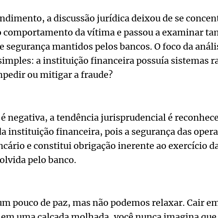
endimento, a discussão jurídica deixou de se concen
 comportamento da vítima e passou a examinar tam
segurança mantidos pelos bancos. O foco da anális
imples: a instituição financeira possuía sistemas r
mpedir ou mitigar a fraude?
é negativa, a tendência jurisprudencial é reconhece
a instituição financeira, pois a segurança das opera
ncário e constitui obrigação inerente ao exercício d
lvida pelo banco.
um pouco de paz, mas não podemos relaxar. Cair em
 em uma calçada molhada, você nunca imagina que 