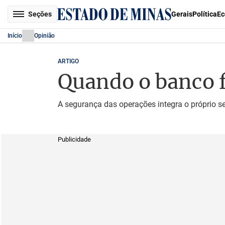
Seções
Gerais
Política
Ec
Início
Opinião
ARTIGO
Quando o banco f
A segurança das operações integra o próprio se
Publicidade