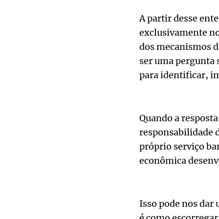
A partir desse ent
exclusivamente no
dos mecanismos de 
ser uma pergunta s
para identificar, i
Quando a resposta 
responsabilidade d
próprio serviço ba
econômica desenvo
Isso pode nos dar 
é como escorregar