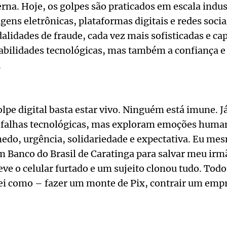
na. Hoje, os golpes são praticados em escala indus
ens eletrônicas, plataformas digitais e redes sociai
idades de fraude, cada vez mais sofisticadas e ca
abilidades tecnológicas, mas também a confiança 
.
lpe digital basta estar vivo. Ninguém está imune. J
falhas tecnológicas, mas exploram emoções human
edo, urgência, solidariedade e expectativa. Eu me
m Banco do Brasil de Caratinga para salvar meu irm
ve o celular furtado e um sujeito clonou tudo. Todo
ei como – fazer um monte de Pix, contrair um empr