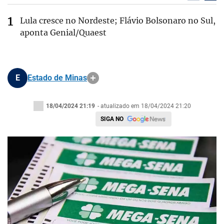
Lula cresce no Nordeste; Flávio Bolsonaro no Sul,
aponta Genial/Quaest
E
Estado de Minas
18/04/2024 21:19
- atualizado em 18/04/2024 21:20
SIGA NO