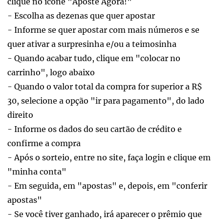
clique no ícone "Aposte Agora!"
- Escolha as dezenas que quer apostar
- Informe se quer apostar com mais números e se
quer ativar a surpresinha e/ou a teimosinha
- Quando acabar tudo, clique em "colocar no
carrinho", logo abaixo
- Quando o valor total da compra for superior a R$
30, selecione a opção "ir para pagamento", do lado
direito
- Informe os dados do seu cartão de crédito e
confirme a compra
- Após o sorteio, entre no site, faça login e clique em
"minha conta"
- Em seguida, em "apostas" e, depois, em "conferir
apostas"
- Se você tiver ganhado, irá aparecer o prêmio que