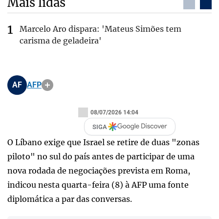
Mais lidas
Marcelo Aro dispara: 'Mateus Simões tem
carisma de geladeira'
AF
AFP
08/07/2026 14:04
SIGA
O Líbano exige que Israel se retire de duas "zonas
piloto" no sul do país antes de participar de uma
nova rodada de negociações prevista em Roma,
indicou nesta quarta-feira (8) à AFP uma fonte
diplomática a par das conversas.