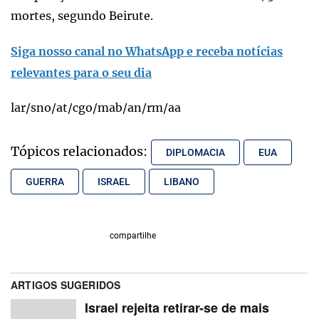
mortes, segundo Beirute.
Siga nosso canal no WhatsApp e receba notícias
relevantes para o seu dia
lar/sno/at/cgo/mab/an/rm/aa
Tópicos relacionados:
DIPLOMACIA
EUA
GUERRA
ISRAEL
LIBANO
compartilhe