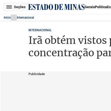
Seções
Gerais
Política
Ec
Início
Internacional
INTERNACIONAL
Irã obtém vistos
concentração pa
Publicidade