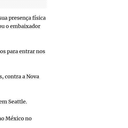
ua presença física
rou o embaixador
tos para entrar nos
s, contra a Nova
 em Seattle.
 ao México no