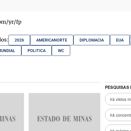
pm/yr/fp
dos:
2026
AMERICANORTE
DIPLOMACIA
EUA
UNDIAL
POLITICA
WC