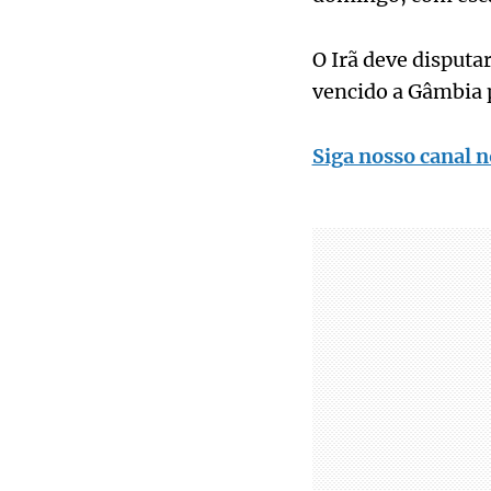
O Irã deve disputa
vencido a Gâmbia p
Siga nosso canal n