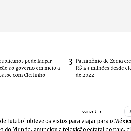
publicanos pode lançar
Patrimônio de Zema cre
lcão ao governo em meio a
R$ 49 milhões desde el
passe com Cleitinho
de 2022
compartilhe
de futebol obteve os vistos para viajar para o Méxic
a do Mundo, anunciou a televisão estatal do país, c