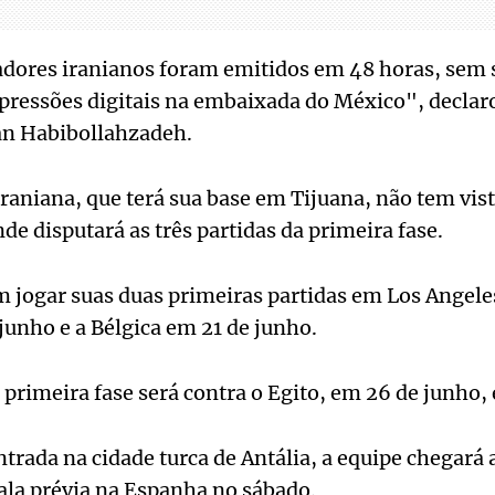
adores iranianos foram emitidos em 48 horas, sem s
mpressões digitais na embaixada do México", decla
 Habibollahzadeh.
 iraniana, que terá sua base em Tijuana, não tem vis
de disputará as três partidas da primeira fase.
 jogar suas duas primeiras partidas em Los Angele
junho e a Bélgica em 21 de junho.
 primeira fase será contra o Egito, em 26 de junho,
rada na cidade turca de Antália, a equipe chegará
la prévia na Espanha no sábado.