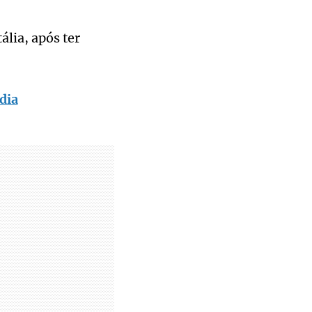
ália, após ter
dia