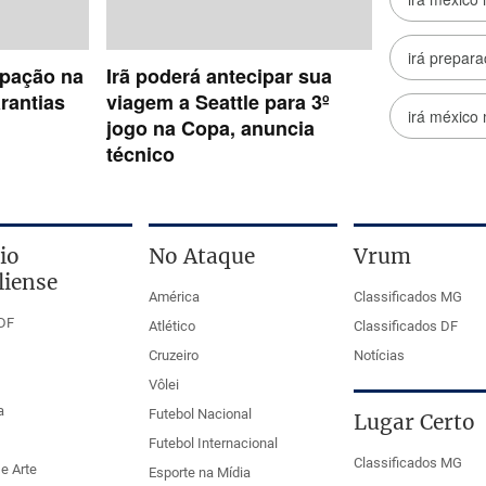
io
No Ataque
Vrum
liense
América
Classificados MG
DF
Atlético
Classificados DF
Cruzeiro
Notícias
Vôlei
a
Futebol Nacional
Lugar Certo
Futebol Internacional
Classificados MG
e Arte
Esporte na Mídia