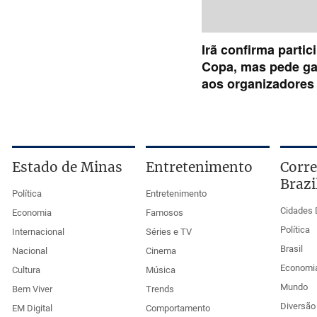
Estado de Minas
Entretenimento
Corre
Brazi
Política
Entretenimento
Cidades 
Economia
Famosos
Política
Internacional
Séries e TV
Brasil
Nacional
Cinema
Economi
Cultura
Música
Mundo
Bem Viver
Trends
Diversão 
EM Digital
Comportamento