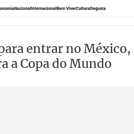
onomia
Nacional
Internacional
Bem Viver
Cultura
Degusta
 para entrar no México,
ra a Copa do Mundo