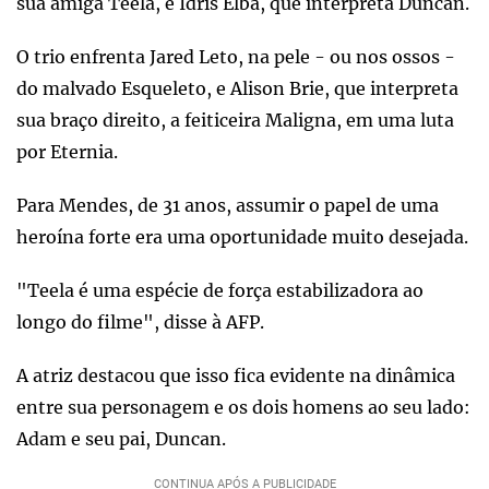
sua amiga Teela, e Idris Elba, que interpreta Duncan.
O trio enfrenta Jared Leto, na pele - ou nos ossos -
do malvado Esqueleto, e Alison Brie, que interpreta
sua braço direito, a feiticeira Maligna, em uma luta
por Eternia.
Para Mendes, de 31 anos, assumir o papel de uma
heroína forte era uma oportunidade muito desejada.
"Teela é uma espécie de força estabilizadora ao
longo do filme", disse à AFP.
A atriz destacou que isso fica evidente na dinâmica
entre sua personagem e os dois homens ao seu lado:
Adam e seu pai, Duncan.