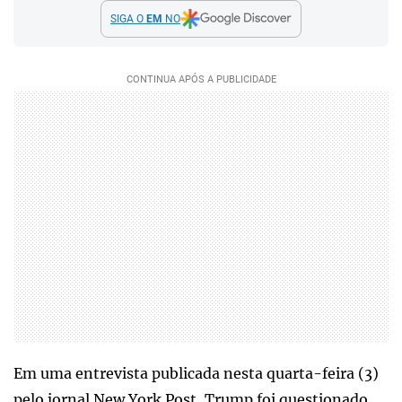
SIGA O
EM
NO
Em uma entrevista publicada nesta quarta-feira (3)
pelo jornal New York Post, Trump foi questionado