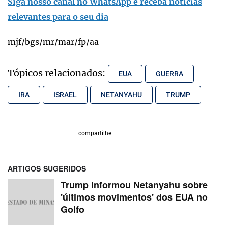
Siga nosso canal no WhatsApp e receba notícias
relevantes para o seu dia
mjf/bgs/mr/mar/fp/aa
Tópicos relacionados:
EUA
GUERRA
IRA
ISRAEL
NETANYAHU
TRUMP
compartilhe