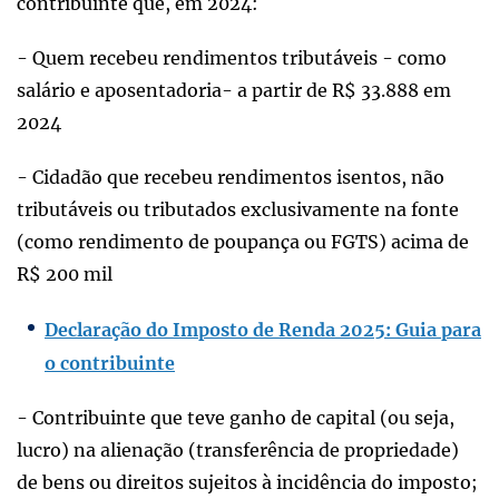
contribuinte que, em 2024:
- Quem recebeu rendimentos tributáveis - como
salário e aposentadoria- a partir de R$ 33.888 em
2024
- Cidadão que recebeu rendimentos isentos, não
tributáveis ou tributados exclusivamente na fonte
(como rendimento de poupança ou FGTS) acima de
R$ 200 mil
Declaração do Imposto de Renda 2025: Guia para
o contribuinte
- Contribuinte que teve ganho de capital (ou seja,
lucro) na alienação (transferência de propriedade)
de bens ou direitos sujeitos à incidência do imposto;