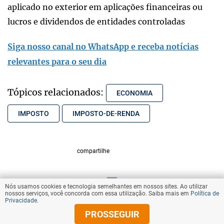
aplicado no exterior em aplicações financeiras ou
lucros e dividendos de entidades controladas
Siga nosso canal no WhatsApp e receba notícias
relevantes para o seu dia
Tópicos relacionados:
ECONOMIA
IMPOSTO
IMPOSTO-DE-RENDA
compartilhe
Nós usamos cookies e tecnologia semelhantes em nossos sites. Ao utilizar
VOLTAR AO TOPO
nossos serviços, você concorda com essa utilização. Saiba mais em
Política de
Privacidade
.
PROSSEGUIR
© Copyright 2025 Diários Associados