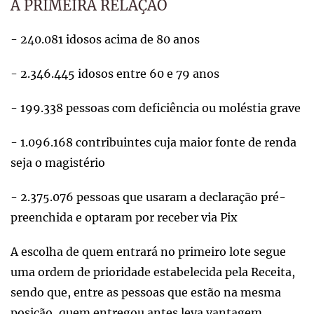
A PRIMEIRA RELAÇÃO
- 240.081 idosos acima de 80 anos
- 2.346.445 idosos entre 60 e 79 anos
- 199.338 pessoas com deficiência ou moléstia grave
- 1.096.168 contribuintes cuja maior fonte de renda
seja o magistério
- 2.375.076 pessoas que usaram a declaração pré-
preenchida e optaram por receber via Pix
A escolha de quem entrará no primeiro lote segue
uma ordem de prioridade estabelecida pela Receita,
sendo que, entre as pessoas que estão na mesma
posição, quem entregou antes leva vantagem.